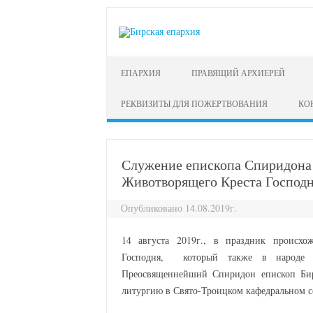
перейти к содержанию
ЕПАРХИЯ
ПРАВЯЩИЙ АРХИЕРЕЙ
РЕКВИЗИТЫ ДЛЯ ПОЖЕРТВОВАНИЯ
КО
Служение епископа Спиридона 
Животворящего Креста Господн
Опубликовано 14.08.2019г.
14 августа 2019г., в праздник происхо
Господня, который также в народе и
Преосвященнейший Спиридон епископ Би
литургию в Свято-Троицком кафедральном со