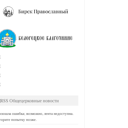
Общецерковные новости
изошла ошибка; возможно, лента недоступна.
торите попытку позже.