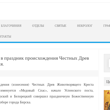
БЛАГОЧИНИЯ
ОТДЕЛЫ
СВЯТЫЕ
НЕКРОЛОГ
ГРА
НТАКТЫ
в праздник происхождения Честных Древ
Н
я.
Ц
ждения (изнесения) Честных Древ Животворящего Креста
менуется «Медовый Спас», начало Успенского поста,
рский и Белорецкий совершил праздничную Божественную
боре города Бирска.