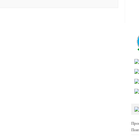
Про
Пов