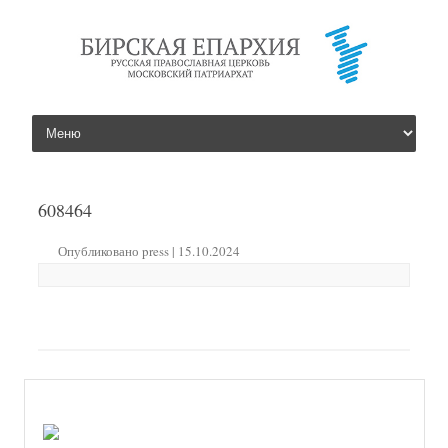
перейти к содержанию
608464
Опубликовано
press
|
15.10.2024