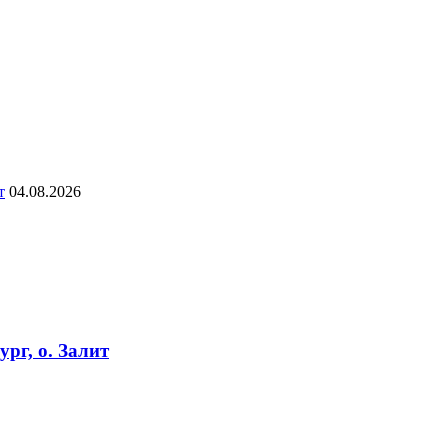
т
04.08.2026
рг, о. Залит