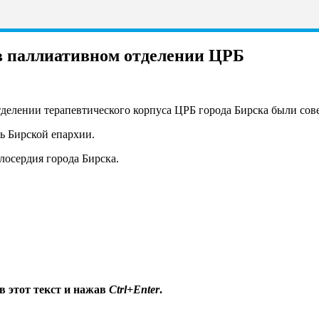
в паллиативном отделении ЦРБ
отделении терапевтического корпуса ЦРБ города Бирска были с
ь Бирской епархии.
лосердия города Бирска.
в этот текст и нажав
Ctrl+Enter
.