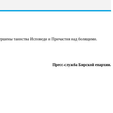
овершены таинства Исповеди и Причастия над болящими.
Пресс-служба Бирской епархии.