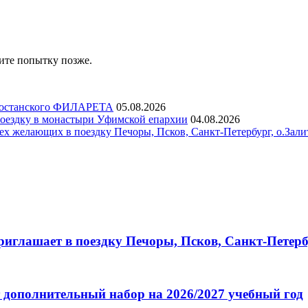
ите попытку позже.
ртостанского ФИЛАРЕТА
05.08.2026
ездку в монастыри Уфимской епархии
04.08.2026
х желающих в поездку Печоры, Псков, Санкт-Петербург, о.Зали
глашает в поездку Печоры, Псков, Санкт-Петербу
 дополнительный набор на 2026/2027 учебный год