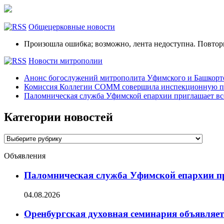
Общецерковные новости
Произошла ошибка; возможно, лента недоступна. Повтор
Новости митрополии
Анонс богослужений митрополита Уфимского и Башко
Комиссия Коллегии СОММ совершила инспекционную по
Паломническая служба Уфимской епархии приглашает все
Категории новостей
Категории
новостей
Объявления
Паломническая служба Уфимской епархии при
04.08.2026
Оренбургская духовная семинария объявляет