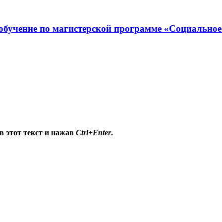
обучение по магистерской программе «Социальное
в этот текст и нажав
Ctrl+Enter
.