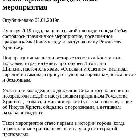
мероприятия
Опубликовано 02.01.2019г.
2 января 2019 года, на центральной площади города Сибая
состоялось праздничное мероприятие, посвященное
гражданскому Новому году и наступающему Рождеству
Христову.
Под праздничные песни, которые исполнял Константин
Воробьев, играя на баяне, протоиерей Димитрий
Шилкин, настоятель храма «Отрада и утешение», разливал
горячий из самовара присутствующим горожанам, в том числе
и бездомным.
Участники молодежного движения Сибайского благочиния
поздравляли людей с наступающим праздником Рождества
Христова, раздавали миссионерские буклеты, повествующие
об Иисусе Христе, общались с горожанами, а детишкам
раздавали сладости.
Такое мероприятие стало первым в истории города, когда
православные христиане вышли на улицы с открытой
проповедью.