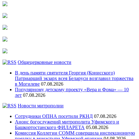
Общецерковные новости
В день памяти святителя Георгия (Конисского)
Патриарший экзарх всея Беларуси возглавил торжества
в Могилеве
07.08.2026
Популярному детскому проекту «Вера и Фома» — 10
лет
07.08.2026
Новости митрополии
Сотрудники ОПНА посетили РКНД
07.08.2026
Анонс богослужений митрополита Уфимского и
Башкортостанского ФИЛАРЕТА
05.08.2026
Комиссия Коллегии СОММ совершила инспекционную
поездку в монастыри Уфимской епархии
04.08.2026