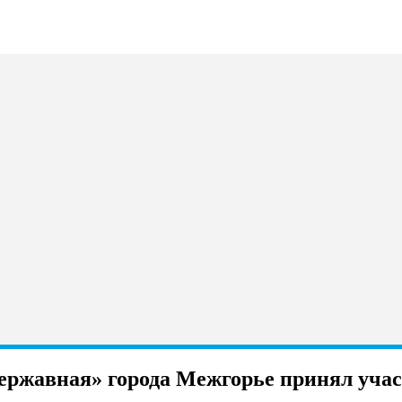
ржавная» города Межгорье принял учас