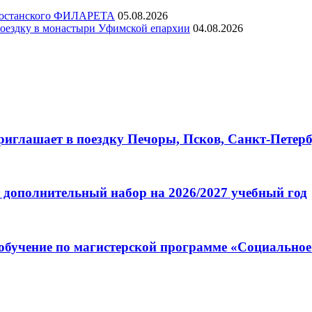
ртостанского ФИЛАРЕТА
05.08.2026
ездку в монастыри Уфимской епархии
04.08.2026
глашает в поездку Печоры, Псков, Санкт-Петербу
 дополнительный набор на 2026/2027 учебный год
обучение по магистерской программе «Социальное