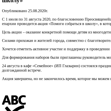
школу»
Опубликовано 25.08.2020г.
С 1 июля по 31 августа 2020, по благословению Преосвященей
епархии проводится акция «Помоги собраться в школу», в кото
Цель акции – оказание конкретной помощи детям из многодет
Силами прихожан и жителей города, совместно с благотворит
Хочется отметить активное участие и поддержку в проведении
Для формирования наборов были приглашены руководитель мол
24 августа в кафе «Семейное» (ИП Глазырин) состоялся праздни
долгожданной встрече.
Акция завершена, но не закончилось время, которое мы можем п