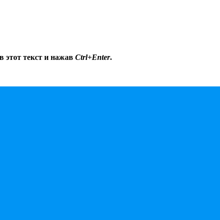
в этот текст и нажав
Ctrl+Enter
.