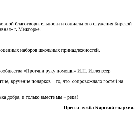
рковной благотворительности и социального служения Бирской
вная» г. Межгорье.
лноценных наборов школьных принадлежностей.
сообщества «Протяни руку помощи» И.П. Иллензеер.
итие, вручение подарков – то, что сопровождало гостей на
ка добра, и только вместе мы – река!
Пресс-служба Бирской епархии.