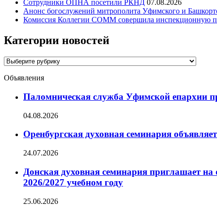
Сотрудники ОПНА посетили РКНД
07.08.2026
Анонс богослужений митрополита Уфимского и Башко
Комиссия Коллегии СОММ совершила инспекционную по
Категории новостей
Категории
новостей
Объявления
Паломническая служба Уфимской епархии при
04.08.2026
Оренбургская духовная семинария объявляет
24.07.2026
Донская духовная семинария приглашает на 
2026/2027 учебном году
25.06.2026