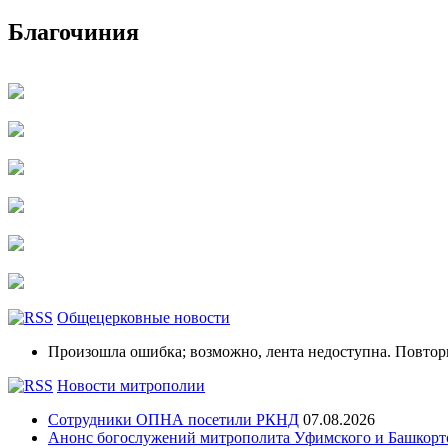
Благочиния
Общецерковные новости
Произошла ошибка; возможно, лента недоступна. Повтор
Новости митрополии
Сотрудники ОПНА посетили РКНД
07.08.2026
Анонс богослужений митрополита Уфимского и Башко