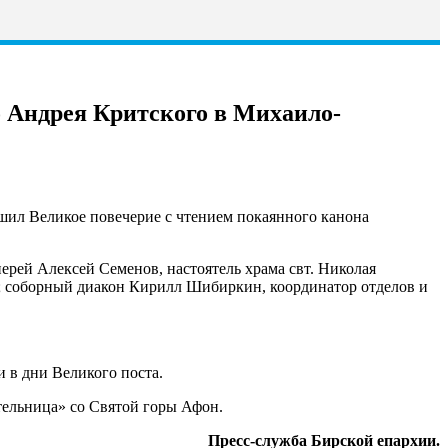
о Андрея Критского в Михаило-
ршил Великое повечерие с чтением покаянного канона
ерей Алексей Семенов, настоятель храма свт. Николая
м; соборный диакон Кирилл Шибиркин, координатор отделов и
 в дни Великого поста.
ельница» со Святой горы Афон.
Пресс-служба Бирской епархии.