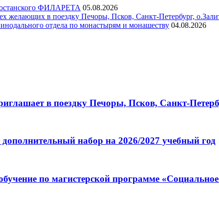
ртостанского ФИЛАРЕТА
05.08.2026
х желающих в поездку Печоры, Псков, Санкт-Петербург, о.Зали
инодального отдела по монастырям и монашеству
04.08.2026
глашает в поездку Печоры, Псков, Санкт-Петербу
 дополнительный набор на 2026/2027 учебный год
обучение по магистерской программе «Социальное