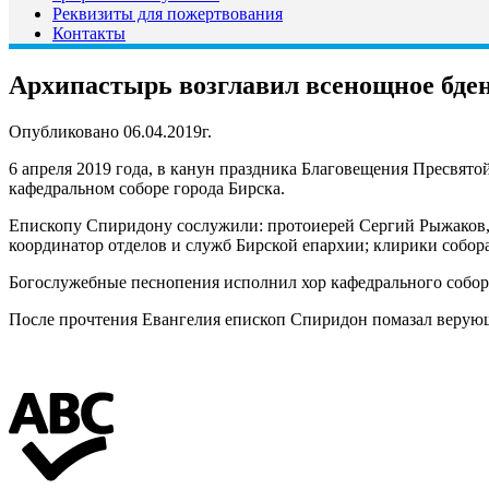
Реквизиты для пожертвования
Контакты
Архипастырь возглавил всенощное бде
Опубликовано 06.04.2019г.
6 апреля 2019 года, в канун праздника Благовещения Пресвя
кафедральном соборе города Бирска.
Епископу Спиридону сослужили: протоиерей Сергий Рыжаков,
координатор отделов и служб Бирской епархии; клирики собора
Богослужебные песнопения исполнил хор кафедрального собора
После прочтения Евангелия епископ Спиридон помазал верую