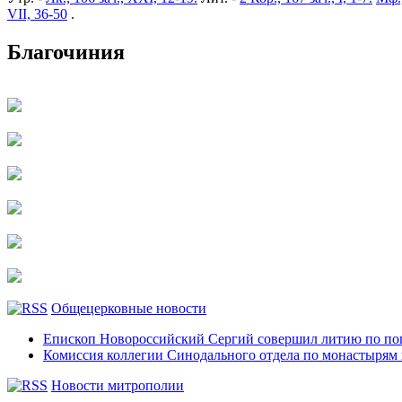
VII, 36-50
.
Благочиния
Общецерковные новости
Епископ Новороссийский Сергий совершил литию по по
Комиссия коллегии Синодального отдела по монастырям
Новости митрополии