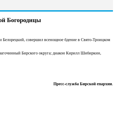
ой Богородицы
 и Белорецкий, совершил всенощное бдение в Свято-Троицком
лагочинный Бирского округа; диакон Кирилл Шибиркин,
Пресс-служба Бирской епархии
.