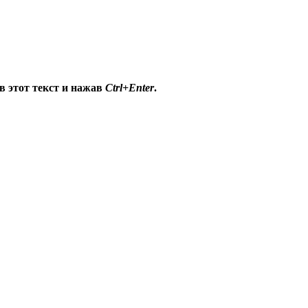
в этот текст и нажав
Ctrl+Enter
.