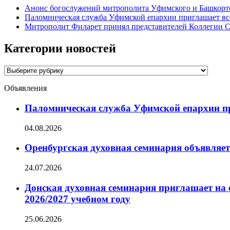
Анонс богослужений митрополита Уфимского и Башко
Паломническая служба Уфимской епархии приглашает все
Митрополит Филарет принял представителей Коллегии С
Категории новостей
Категории
новостей
Объявления
Паломническая служба Уфимской епархии при
04.08.2026
Оренбургская духовная семинария объявляет
24.07.2026
Донская духовная семинария приглашает на 
2026/2027 учебном году
25.06.2026