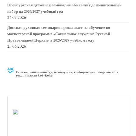
Оренбургская духовная семинария объявляет дополнительный
набор на 2026/2027 учебный год
24.07.2026
Донская духовная семинария приглашает на обучение по
магистерской программе «Социальное служение Русской
Православной Церкви» в 2026/2027 учебном году
25.06.2026
Если вы нашли ошибку, пожалуйста, сообщите нам, выделив этот
текст и нажав
.
Ctrl+Enter