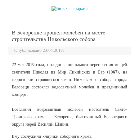
перейти к содержанию
В Белорецке прошел молебен на месте
строительства Никольского собора
Опубликовано 23.05.2019г.
22 мая 2019 года, празднование памяти перенесения мощей
святителя Николая из Мир Ликийских в Бар (1087), на
территории строящегося Свято-Никольского собора города
Белорецк состоялся водосвятный молебен и праздничный
концерт.
Возглавил водосвятный молебен настоятель Свято-
Троицкого храма г. Белорецк, благочинный Белорецкого
округа иерей Василий Шакин.
Ему сослужили клирики соборного храма.