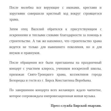
После молебна все верующие с иконами, крестами и
хоругвями совершили крестный ход вокруг строящегося
храма.
Затем отец Василий обратился к присутствующим с
искренними и теплыми словами благодарности за помощь в
строительстве. А так же напомнил, что строительство храма
ведется не только для нынешнего поколения, но и для
внуков и правнуков.
После обращения все были приглашены на праздничный
концерт с участием клироса, учеников воскресной школы,
прихожан Свято-Троицкого храма, коллективов города
Белорецка и гостя из г. Бирск Константина Воробьева.
По завершению концерта всех желающих ждало чаепитие,
которое сопровождала импровизационная живая музыка.
Пресс-служба Бирской епархии.