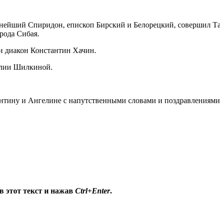
ннейший Спиридон, епископ Бирский и Белорецкий, совершил Т
рода Сибая.
 диакон Константин Хачин.
Юлии Шилкиной.
нтину и Ангелине с напутственными словами и поздравлениями
в этот текст и нажав
Ctrl+Enter
.