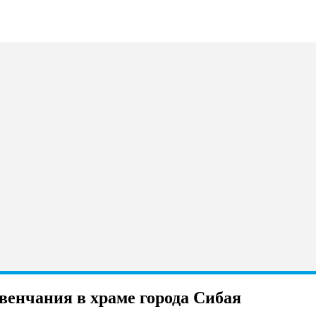
енчания в храме города Сибая