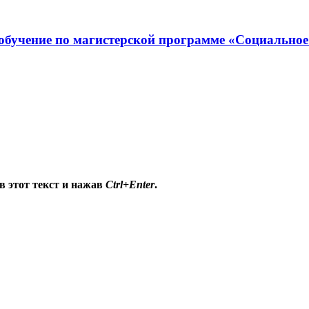
обучение по магистерской программе «Социальное
в этот текст и нажав
Ctrl+Enter
.