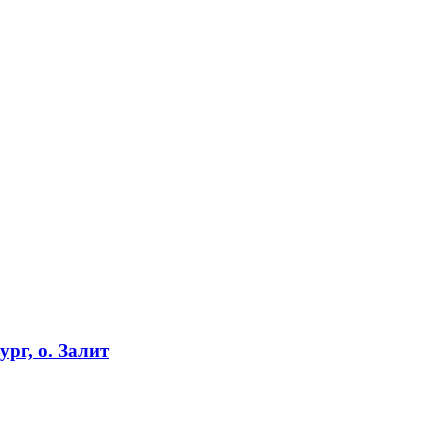
рг, о. Залит