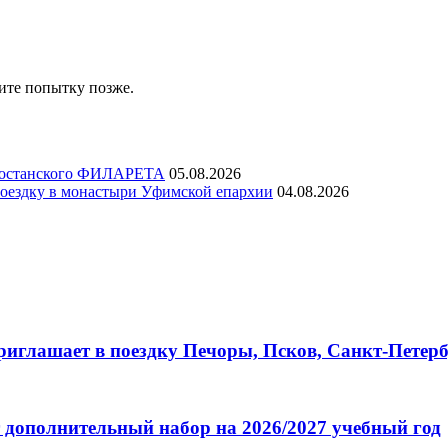
ите попытку позже.
ртостанского ФИЛАРЕТА
05.08.2026
ездку в монастыри Уфимской епархии
04.08.2026
глашает в поездку Печоры, Псков, Санкт-Петербу
 дополнительный набор на 2026/2027 учебный год