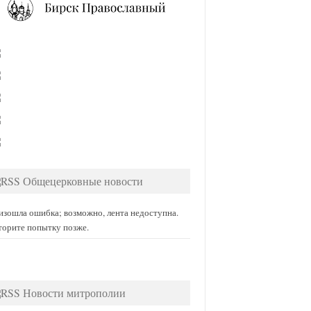
Общецерковные новости
изошла ошибка; возможно, лента недоступна.
торите попытку позже.
Новости митрополии