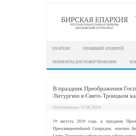
перейти к содержанию
ЕПАРХИЯ
ПРАВЯЩИЙ АРХИЕРЕЙ
РЕКВИЗИТЫ ДЛЯ ПОЖЕРТВОВАНИЯ
КО
В праздник Преображения Госп
Литургию в Свято-Троицком ка
Опубликовано 19.08.2019г.
19 августа 2019 года, в праздник Пре
Преосвященнейший Спиридон, епископ Би
Свято-Троицком кафедральном соборе города