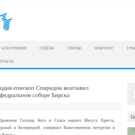
БЛАГОЧИНИЯ
ОТДЕЛЫ
СВЯТЫЕ
НЕКРОЛОГ
ГРА
НТАКТЫ
одня епископ Спиридон возглавил
Н
федральном соборе Бирска
Ц
ображение Господа Бога и Спаса нашего Иисуса Христа,
рский и Белорецкий, совершил Божественную литургию в
 Бирска.