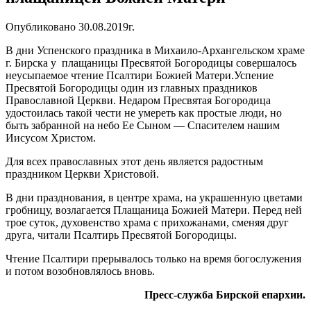
Опубликовано 30.08.2019г.
В дни Успенского праздника в Михаило-Архангельском храме
г. Бирска у плащаницы Пресвятой Богородицы совершалось
неусыпаемое чтение Псалтири Божией Матери.
Успение
Пресвятой Богородицы один из главных праздников
Православной Церкви. Недаром Пресвятая Богородица
удостоилась такой чести не умереть как простые люди, но
быть забранной на небо Ее Сыном — Спасителем нашим
Иисусом Христом.
Для всех православных этот день является радостным
праздником Церкви Христовой.
В дни празднования, в центре храма, на украшенную цветами
гробницу, возлагается Плащаница Божией Матери. Перед ней
трое суток, духовенство храма с прихожанами, сменяя друг
друга, читали Псалтирь Пресвятой Богородицы.
Чтение Псалтири прерывалось только на время богослужения
и потом возобновлялось вновь.
Пресс-служба Бирской епархии.