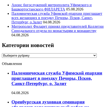
Анонс богослужений митрополита Уфимского и
Башкортостанского ФИЛАРЕТА
05.08.2026
Паломническая служба Уфимской епархии приглашает
всех желающих в поездку Печоры, Псков, Санкт-
Петербург, о.Залит
04.08.2026
Митрополит Филарет принял представителей Коллегии
Синодального отдела по монастырям и монашеству
04.08.2026
Категории новостей
Категории
новостей
Объявления
Паломническая служба Уфимской епархии
приглашает в поездку Печоры, Псков,
Санкт-Петербург, о. Залит
04.08.2026
Оренбургская духовная семинария