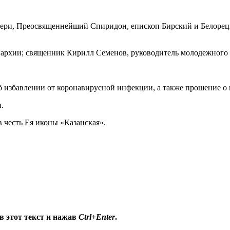
атери, Преосвященнейший Спиридон, епископ Бирский и Белоре
пархии; священник Кирилл Семенов, руководитель молодежного 
 избавлении от коронавирусной инфекции, а также прошение о 
.
 честь Ея иконы «Казанская».
в этот текст и нажав
Ctrl+Enter
.