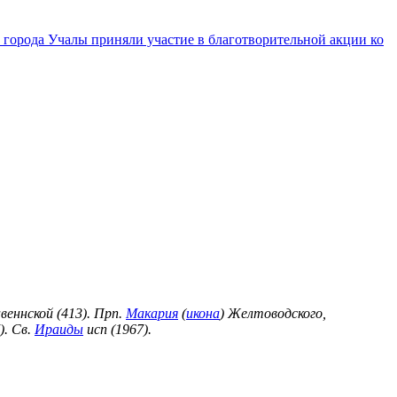
города Учалы приняли участие в благотворительной акции ко
веннской (413). Прп.
Макария
(
икона
) Желтоводского,
). Св.
Ираиды
исп (1967).