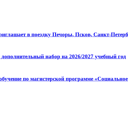
глашает в поездку Печоры, Псков, Санкт-Петербу
 дополнительный набор на 2026/2027 учебный год
обучение по магистерской программе «Социальное