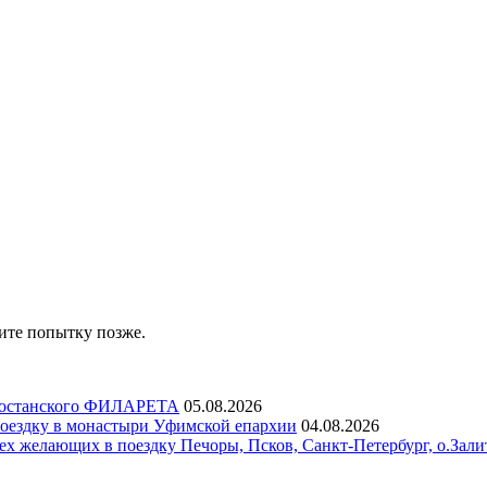
ите попытку позже.
ртостанского ФИЛАРЕТА
05.08.2026
ездку в монастыри Уфимской епархии
04.08.2026
х желающих в поездку Печоры, Псков, Санкт-Петербург, о.Зали