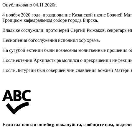
Опубликовано 04.11.2020г.
4 ноября 2020 года, празднование Казанской иконе Божией М
Троицком кафедральном соборе города Бирска.
Владыке сослужили: протоиерей Сергий Рыжаков, секретарь е
Песнопения богослужения исполнил хор храма.
На сугубой ектении были вознесены молитвенные прошения об
После ектении Архипастырь молился о прекращении инфекции
После Литургии был совершен чин славления Божией Матери в
Если вы нашли ошибку, пожалуйста, сообщите нам, выдели