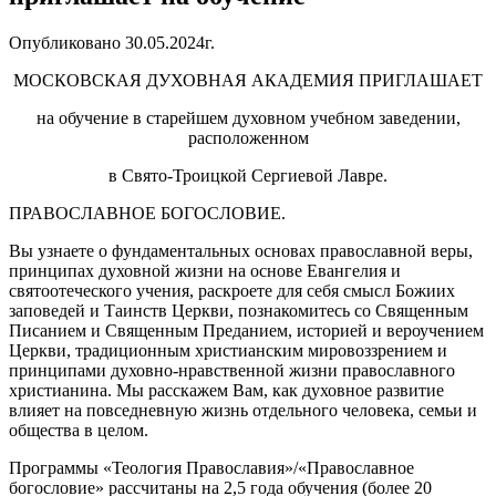
Опубликовано 30.05.2024г.
МОСКОВСКАЯ ДУХОВНАЯ АКАДЕМИЯ ПРИГЛАШАЕТ
на обучение в старейшем духовном учебном заведении,
расположенном
в Свято-Троицкой Сергиевой Лавре.
ПРАВОСЛАВНОЕ БОГОСЛОВИЕ.
Вы узнаете о фундаментальных основах православной веры,
принципах духовной жизни на основе Евангелия и
святоотеческого учения, раскроете для себя смысл Божиих
заповедей и Таинств Церкви, познакомитесь со Священным
Писанием и Священным Преданием, историей и вероучением
Церкви, традиционным христианским мировоззрением и
принципами духовно-нравственной жизни православного
христианина. Мы расскажем Вам, как духовное развитие
влияет на повседневную жизнь отдельного человека, семьи и
общества в целом.
Программы «Теология Православия»/«Православное
богословие» рассчитаны на 2,5 года обучения (более 20