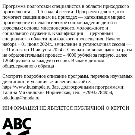
Программа подготовки специалистов в области приходского
просвещения — 1,5 года, 4 сессии. Программа для тех, кто
помогает священникам на приходах — катехизация мирян;
просвещение и педагогическое сопровождение детей и
взрослых; основы миссионерского, молодежного и
социального служения. Квалификация — церковный
специалист в области приходского просвещения. Начало
набора – 01 июня 2024г., зачисление и установочная сессия —
с 31 июля по 11 августа 2024 г. Слушатели возмещают затраты
на образовательный процесс – 4000 рублей за первую, далее
12660 рублей за каждую сессию. Выдаем диплом
общецерковного образца
Смотрите подробное описание программ, перечень изучаемых
дисциплин и условия зачисления на сайте:
https://www.kursmpda.ru Зав. долгосрочными программами:
Галина Михайловна Нориевская, тел.: +79932784954,
odo.long@mpda.ru
ИНФОРМАЦИЯ НЕ ЯВЛЯЕТСЯ ПУБЛИЧНОЙ ОФЕРТОЙ