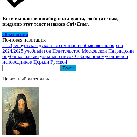
Если вы нашли ошибку, пожалуйста, сообщите нам,
выделив этот текст и нажав
Ctrl+Enter
.
Объявления
Почтовая навигация
←
Оренбургская духовная семинария объявляет набор на
2024/2025 учебный год
Издательство Московской Патриархии
опубликовало актуальный список Собора новомучеников и
исповедников Церкви Русской
→
Найти:
Церковный календарь