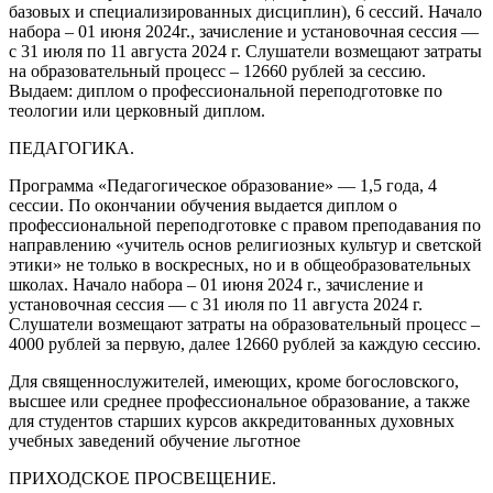
базовых и специализированных дисциплин), 6 сессий. Начало
набора – 01 июня 2024г., зачисление и установочная сессия —
с 31 июля по 11 августа 2024 г. Слушатели возмещают затраты
на образовательный процесс – 12660 рублей за сессию.
Выдаем: диплом о профессиональной переподготовке по
теологии или церковный диплом.
ПЕДАГОГИКА.
Программа «Педагогическое образование» — 1,5 года, 4
сессии. По окончании обучения выдается диплом о
профессиональной переподготовке с правом преподавания по
направлению «учитель основ религиозных культур и светской
этики» не только в воскресных, но и в общеобразовательных
школах. Начало набора – 01 июня 2024 г., зачисление и
установочная сессия — с 31 июля по 11 августа 2024 г.
Слушатели возмещают затраты на образовательный процесс –
4000 рублей за первую, далее 12660 рублей за каждую сессию.
Для священнослужителей, имеющих, кроме богословского,
высшее или среднее профессиональное образование, а также
для студентов старших курсов аккредитованных духовных
учебных заведений обучение льготное
ПРИХОДСКОЕ ПРОСВЕЩЕНИЕ.