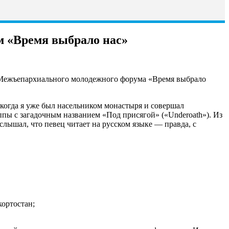
м «Время выбрало нас»
III Межъепархиального молодежного форума «Время выбрало
 когда я уже был насельником монастыря и совершал
пы с загадочным названием «Под присягой» («Underoath»). Из
слышал, что певец читает на русском языке — правда, с
ортостан;