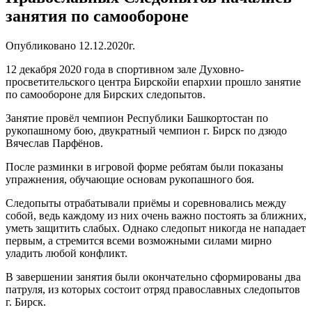
занятия по самообороне
Опубликовано 12.12.2020г.
12 декабря 2020 года в спортивном зале Духовно-
просветительского центра Бирскойи епархии прошло занятие
по самообороне для Бирских следопытов.
Занятие провёл чемпион Республики Башкортостан по
рукопашному бою, двукратный чемпион г. Бирск по дзюдо
Вячеслав Парфёнов.
После разминки в игровой форме ребятам были показаны
упражнения, обучающие основам рукопашного боя.
Следопыты отрабатывали приёмы и соревновались между
собой, ведь каждому из них очень важно постоять за ближних,
уметь защитить слабых. Однако следопыт никогда не нападает
первым, а стремится всеми возможными силами мирно
уладить любой конфликт.
В завершении занятия были окончательно сформированы два
патруля, из которых состоит отряд православных следопытов
г. Бирск.