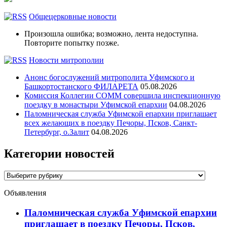
Общецерковные новости
Произошла ошибка; возможно, лента недоступна.
Повторите попытку позже.
Новости митрополии
Анонс богослужений митрополита Уфимского и
Башкортостанского ФИЛАРЕТА
05.08.2026
Комиссия Коллегии СОММ совершила инспекционную
поездку в монастыри Уфимской епархии
04.08.2026
Паломническая служба Уфимской епархии приглашает
всех желающих в поездку Печоры, Псков, Санкт-
Петербург, о.Залит
04.08.2026
Категории новостей
Категории
новостей
Объявления
Паломническая служба Уфимской епархии
приглашает в поездку Печоры, Псков,