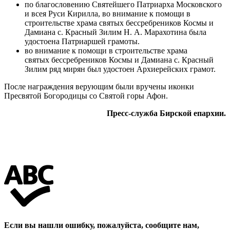
по благословению Святейшего Патриарха Московского
и всея Руси Кирилла, во внимание к помощи в
строительстве храма святых бессребреников Космы и
Дамиана с. Красный Зилим Н. А. Марахотина была
удостоена Патриаршей грамоты.
во внимание к помощи в строительстве храма
святых бессребреников Космы и Дамиана с. Красный
Зилим ряд мирян был удостоен Архиерейских грамот.
После награждения верующим были вручены иконки
Пресвятой Богородицы со Святой горы Афон.
Пресс-служба Бирской епархии.
Если вы нашли ошибку, пожалуйста, сообщите нам,