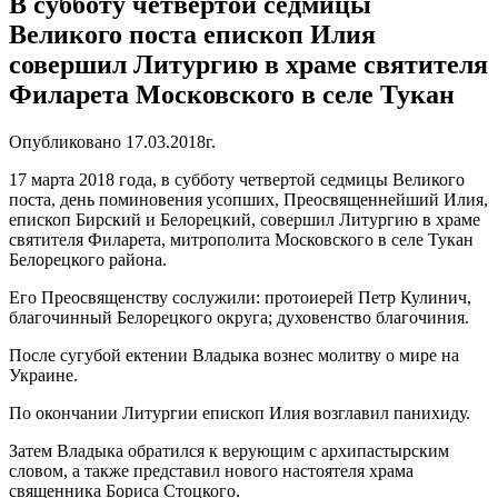
В субботу четвертой седмицы
Великого поста епископ Илия
совершил Литургию в храме святителя
Филарета Московского в селе Тукан
Опубликовано 17.03.2018г.
17 марта 2018 года, в субботу четвертой седмицы Великого
поста, день поминовения усопших, Преосвященнейший Илия,
епископ Бирский и Белорецкий, совершил Литургию в храме
святителя Филарета, митрополита Московского в селе Тукан
Белорецкого района.
Его Преосвященству сослужили: протоиерей Петр Кулинич,
благочинный Белорецкого округа; духовенство благочиния.
После сугубой ектении Владыка вознес молитву о мире на
Украине.
По окончании Литургии епископ Илия возглавил панихиду.
Затем Владыка обратился к верующим с архипастырским
словом, а также представил нового настоятеля храма
священника Бориса Стоцкого.