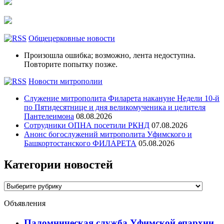
Общецерковные новости
Произошла ошибка; возможно, лента недоступна.
Повторите попытку позже.
Новости митрополии
Служение митрополита Филарета накануне Недели 10-й
по Пятидесятнице и дня великомученика и целителя
Пантелеимона
08.08.2026
Сотрудники ОПНА посетили РКНД
07.08.2026
Анонс богослужений митрополита Уфимского и
Башкортостанского ФИЛАРЕТА
05.08.2026
Категории новостей
Категории
новостей
Объявления
Паломническая служба Уфимской епархии