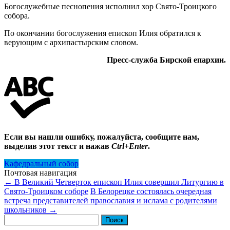
Богослужебные песнопения исполнил хор Свято-Троицкого
собора.
По окончании богослужения епископ Илия обратился к
верующим с архипастырским словом.
Пресс-служба Бирской епархии.
Если вы нашли ошибку, пожалуйста, сообщите нам,
выделив этот текст и нажав
Ctrl+Enter
.
Кафедральный собор
Почтовая навигация
←
В Великий Четверток епископ Илия совершил Литургию в
Свято-Троицком соборе
В Белорецке состоялась очередная
встреча представителей православия и ислама с родителями
школьников
→
Найти: