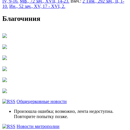
IV, 9-16.
Мф., 72 зач., XVII, 14-23.
Вмч.:
2 Тим., 292 зач., II, 1-
10.
Ин., 52 зач., XV, 17 - XVI, 2.
Благочиния
Общецерковные новости
Произошла ошибка; возможно, лента недоступна.
Повторите попытку позже.
Новости митрополии