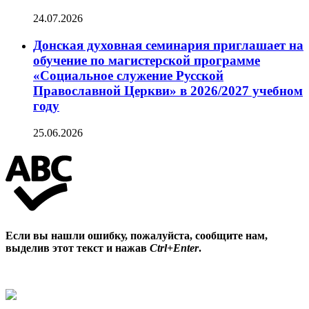
24.07.2026
Донская духовная семинария приглашает на
обучение по магистерской программе
«Социальное служение Русской
Православной Церкви» в 2026/2027 учебном
году
25.06.2026
Если вы нашли ошибку, пожалуйста, сообщите нам,
выделив этот текст и нажав
Ctrl+Enter
.