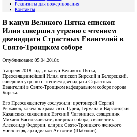
Реквизиты для пожертвования
Контакты
В канун Великого Пятка епископ
Илия совершил утреню с чтением
двенадцати Страстных Евангелий в
Свято-Троицком соборе
Опубликовано 05.04.2018г.
5 апреля 2018 года, в канун Великого Пятка,
Преосвященнейший Илия, епископ Бирский и Белорецкий,
совершил утреню с чтением двенадцати Страстных
Евангелий в Свято-Троицком кафедральном соборе города
Бирска.
Его Преосвященству сослужили: протоиерей Сергий
Рыжаков, ключарь храма свтт. Гурия, Германа и Варсонофия
Казанских; священник Евгений Чигвинцев, священник
Михаил Васильковский, клирики собора; священник
Александр Федорин, клирик Свято-Троицкого женского
монастыря; архидиакон Антоний (Шабалин).