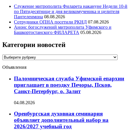
Служение митрополита Филарета накануне Недели 10-й
по Пятидесятнице и дня великомученика и целителя
Пантелеимона
08.08.2026
Сотрудники ОПНА посетили РКНД
07.08.2026
Анонс богослужений митрополита Уфимского и
Башкортостанского ФИЛАРЕТА
05.08.2026
Категории новостей
Категории
новостей
Объявления
Паломническая служба Уфимской епархии
приглашает в поездку Печоры, Псков,
Санкт-Петербург, о. Залит
04.08.2026
Оренбургская духовная семинария
объявляет дополнительный набор на
2026/2027 учебный год