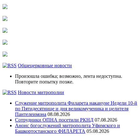
Общецерковные новости
Произошла ошибка; возможно, лента недоступна.
Повторите попытку позже.
Новости митрополии
Служение митрополита Филарета накануне Недели 10-й
по Пятидесятнице и дня великомученика и целителя
Пантелеимона
08.08.2026
Сотрудники ОПНА посетили РКНД
07.08.2026
Анонс богослужений митрополита Уфимского и
Башкортостанского ФИЛАРЕТА
05.08.2026