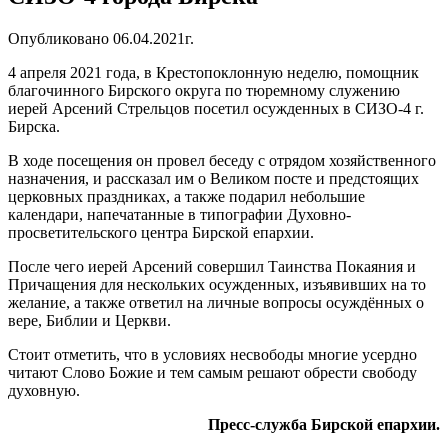
Опубликовано 06.04.2021г.
4 апреля 2021 года, в Крестопоклонную неделю, помощник
благочинного Бирского округа по тюремному служению
иерей Арсений Стрельцов посетил осужденных в СИЗО-4 г.
Бирска.
В ходе посещения он провел беседу с отрядом хозяйственного
назначения, и рассказал им о Великом посте и предстоящих
церковных праздниках, а также подарил небольшие
календари, напечатанные в типографии Духовно-
просветительского центра Бирской епархии.
После чего иерей Арсений совершил Таинства Покаяния и
Причащения для нескольких осужденных, изъявивших на то
желание, а также ответил на личные вопросы осуждённых о
вере, Библии и Церкви.
Стоит отметить, что в условиях несвободы многие усердно
читают Слово Божие и тем самым решают обрести свободу
духовную.
Пресс-служба Бирской епархии.