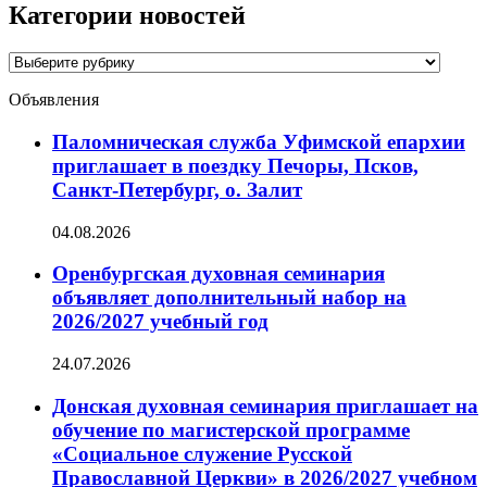
Категории новостей
Категории
новостей
Объявления
Паломническая служба Уфимской епархии
приглашает в поездку Печоры, Псков,
Санкт-Петербург, о. Залит
04.08.2026
Оренбургская духовная семинария
объявляет дополнительный набор на
2026/2027 учебный год
24.07.2026
Донская духовная семинария приглашает на
обучение по магистерской программе
«Социальное служение Русской
Православной Церкви» в 2026/2027 учебном