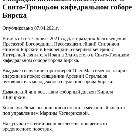
Свято-Троицком кафедральном соборе
Бирска
Опубликовано 07.04.2021г.
В ночь с 6 на 7 апреля 2021 года, в праздник Благовещения
Пресвятой Богородицы, Преосвященнейший Спиридон,
епископ Бирский и Белорецкий, совершил вечерню с
Литургией святителя Иоанна Златоустого в Свято-Троицком
кафедральном соборе города Бирска.
Владыке сослужили: протоиерей Олег Максименко, клирик
епархии на покое; священник Арсений Стрельцов,
руководитель молодежного служения города Бирска.
Дьяконский чин возглавил соборный диакон Кирилл
Шибиркин.
Богослужебные песнопения исполнил смешанный квартет
под управлением Марины Четвериковой.
На сугубой ектении были вознесены прошения от
вредоносного поветрия.