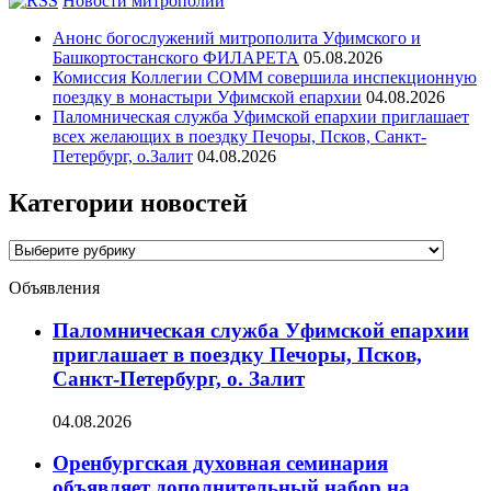
Новости митрополии
Анонс богослужений митрополита Уфимского и
Башкортостанского ФИЛАРЕТА
05.08.2026
Комиссия Коллегии СОММ совершила инспекционную
поездку в монастыри Уфимской епархии
04.08.2026
Паломническая служба Уфимской епархии приглашает
всех желающих в поездку Печоры, Псков, Санкт-
Петербург, о.Залит
04.08.2026
Категории новостей
Категории
новостей
Объявления
Паломническая служба Уфимской епархии
приглашает в поездку Печоры, Псков,
Санкт-Петербург, о. Залит
04.08.2026
Оренбургская духовная семинария
объявляет дополнительный набор на