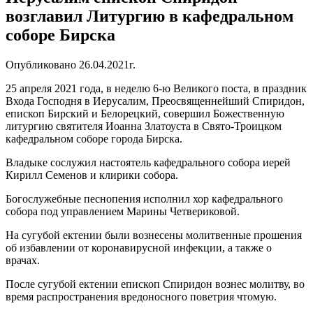
возглавил Литургию в кафедральном
соборе Бирска
Опубликовано 26.04.2021г.
25 апреля 2021 года, в неделю 6-ю Великого поста, в праздник
Входа Господня в Иерусалим, Преосвященнейший Спиридон,
епископ Бирский и Белорецкий, совершил Божественную
литургию святителя Иоанна Златоуста в Свято-Троицком
кафедральном соборе города Бирска.
Владыке сослужил настоятель кафедрального собора иерей
Кирилл Семенов и клирики собора.
Богослужебные песнопения исполнил хор кафедрального
собора под управлением Марины Четвериковой.
На сугубой ектении были вознесены молитвенные прошения
об избавлении от коронавирусной инфекции, а также о
врачах.
После сугубой ектении епископ Спиридон вознес молитву, во
время распространения вредоносного поветрия чтомую.