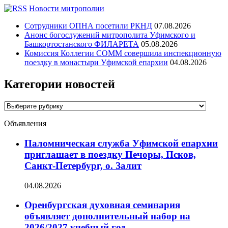
Новости митрополии
Сотрудники ОПНА посетили РКНД
07.08.2026
Анонс богослужений митрополита Уфимского и
Башкортостанского ФИЛАРЕТА
05.08.2026
Комиссия Коллегии СОММ совершила инспекционную
поездку в монастыри Уфимской епархии
04.08.2026
Категории новостей
Категории
новостей
Объявления
Паломническая служба Уфимской епархии
приглашает в поездку Печоры, Псков,
Санкт-Петербург, о. Залит
04.08.2026
Оренбургская духовная семинария
объявляет дополнительный набор на
2026/2027 учебный год