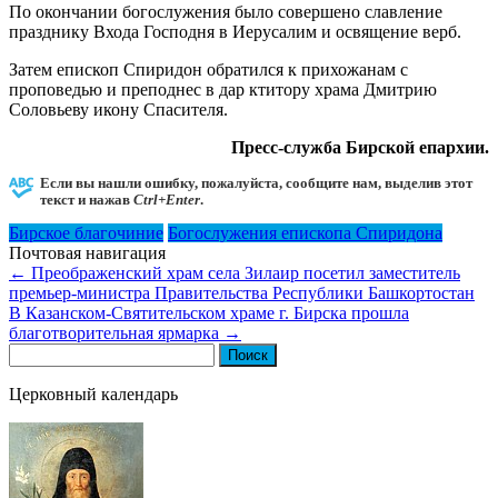
По окончании богослужения было совершено славление
празднику Входа Господня в Иерусалим и освящение верб.
Затем епископ Спиридон обратился к прихожанам с
проповедью и преподнес в дар ктитору храма Дмитрию
Соловьеву икону Спасителя.
Пресс-служба Бирской епархии.
Если вы нашли ошибку, пожалуйста, сообщите нам, выделив этот
текст и нажав
Ctrl+Enter
.
Бирское благочиние
Богослужения епископа Спиридона
Почтовая навигация
←
Преображенский храм села Зилаир посетил заместитель
премьер-министра Правительства Республики Башкортостан
В Казанском-Святительском храме г. Бирска прошла
благотворительная ярмарка
→
Найти:
Церковный календарь