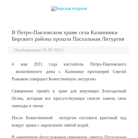
перейти к содержанию
В Петро-Павловском храме села Калинники
Бирского района прошла Пасхальная Литургия
Опубликовано 05.05.2021г.
4 мая 2021 года настоятель Петро-Павловского
молитвенного дома с. Калиники протоиерей Сергий
Рыжаков совершил Божественную литургию.
Священник привёз в храм для верующих Благодатный
Огонь, которым все присутствующие смогли зажечь свои
лампады и свечи.
После Божественной литургии состоялся крестный ход
вокруг храма с окропление святой водой.
В завершение богослужения священник зачитал Пасхальные