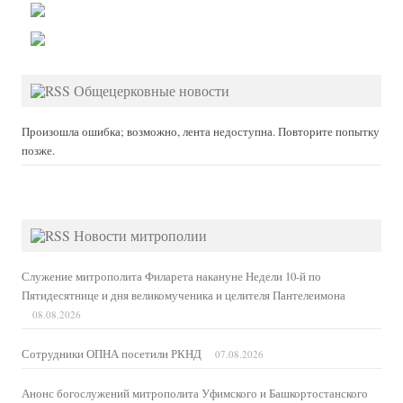
Общецерковные новости
Произошла ошибка; возможно, лента недоступна. Повторите попытку
позже.
Новости митрополии
Служение митрополита Филарета накануне Недели 10-й по
Пятидесятнице и дня великомученика и целителя Пантелеимона
08.08.2026
Сотрудники ОПНА посетили РКНД
07.08.2026
Анонс богослужений митрополита Уфимского и Башкортостанского