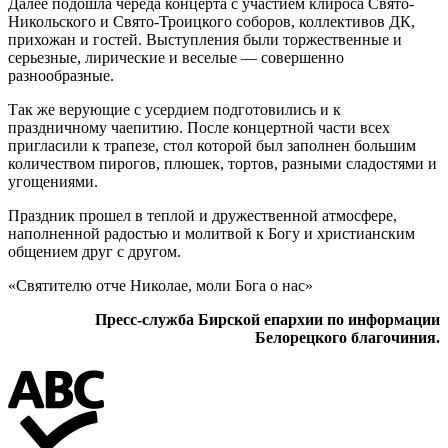
Далее подошла череда концерта с участием клироса Свято-
Никольского и Свято-Троицкого соборов, коллективов ДК,
прихожан и гостей. Выступления были торжественные и
серьезные, лирические и веселые — совершенно
разнообразные.
Так же верующие с усердием подготовились и к
праздничному чаепитию. После концертной части всех
пригласили к трапезе, стол которой был заполнен большим
количеством пирогов, плюшек, тортов, разными сладостями и
угощениями.
Праздник прошел в теплой и дружественной атмосфере,
наполненной радостью и молитвой к Богу и христианским
общением друг с другом.
«Святителю отче Николае, моли Бога о нас»
Пресс-служба Бирской епархии по информации
Белорецкого благочиния.