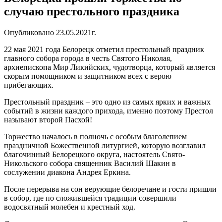
случаю престольного праздника
Опубликовано 23.05.2021г.
22 мая 2021 года Белорецк отметил престольный праздник
главного собора города в честь Святого Николая,
архиепископа Мир Ликийских, чудотворца, который является
скорым помощником и защитником всех с верою
прибегающих.
Престольный праздник – это одно из самых ярких и важных
событий в жизни каждого прихода, именно поэтому Престол
называют второй Пасхой!
Торжество началось в полночь с особым благолепием
праздничной Божественной литургией, которую возглавил
благочинный Белорецкого округа, настоятель Свято-
Никольского собора священник Василий Шакин в
сослужении диакона Андрея Еркина.
После перерыва на сон верующие белоречане и гости пришли
в собор, где по сложившейся традиции совершили
водосвятный молебен и крестный ход.