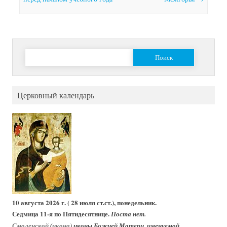
Найти:
Церковный календарь
10 августа 2026 г. ( 28 июля ст.ст.), понедельник.
Седмица 11-я по Пятидесятнице.
Поста нет.
Смоленской
(
икона
) иконы Божией Матери, именуемой