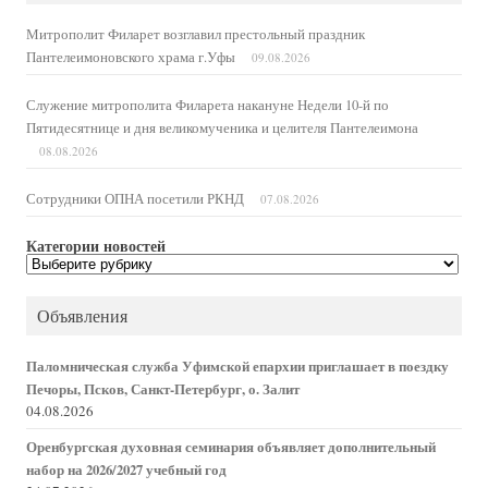
Митрополит Филарет возглавил престольный праздник
Пантелеимоновского храма г.Уфы
09.08.2026
Служение митрополита Филарета накануне Недели 10-й по
Пятидесятнице и дня великомученика и целителя Пантелеимона
08.08.2026
Сотрудники ОПНА посетили РКНД
07.08.2026
Категории новостей
Категории
новостей
Объявления
Паломническая служба Уфимской епархии приглашает в поездку
Печоры, Псков, Санкт-Петербург, о. Залит
04.08.2026
Оренбургская духовная семинария объявляет дополнительный
набор на 2026/2027 учебный год