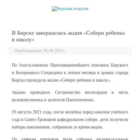
перейти к содержанию
В Бирске завершилась акция «Собери ребенка
в школу»
Опубликовано 30.08.2021г.
По благословению Преосвященнейшего епископа Бирского
и Белорецкого Спиридона в летние месяцы в храмах города
Бирска проходила акция «Собери ребенка в школу».
Акцию проводило Сестричество милосердия в честь
великомученика и целителя Пантелеимона.
29 августа 2021 года, после молебна перед началом учебного
года в Свято-Троицком кафедральном соборе, дети получили
наборы школьников, собранные за время акции.
По заявкам прихожан были собраны индивидуальные