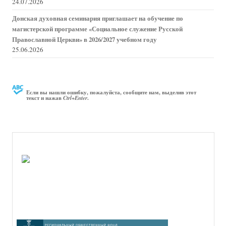
24.07.2026
Донская духовная семинария приглашает на обучение по
магистерской программе «Социальное служение Русской
Православной Церкви» в 2026/2027 учебном году
25.06.2026
Если вы нашли ошибку, пожалуйста, сообщите нам, выделив этот
текст и нажав
.
Ctrl+Enter