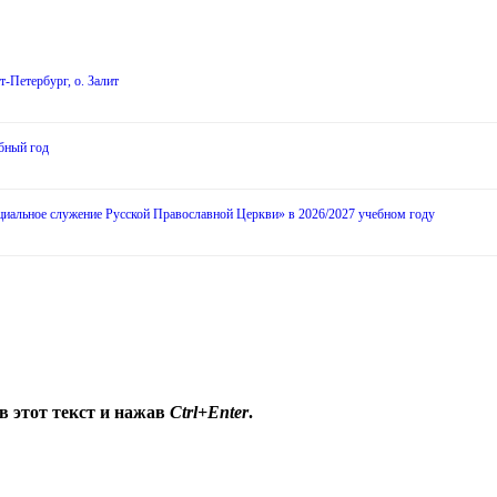
-Петербург, о. Залит
бный год
циальное служение Русской Православной Церкви» в 2026/2027 учебном году
в этот текст и нажав
Ctrl+Enter
.