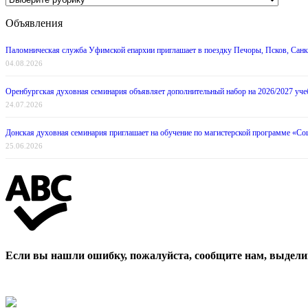
новостей
Объявления
Паломническая служба Уфимской епархии приглашает в поездку Печоры, Псков, Санкт
04.08.2026
Оренбургская духовная семинария объявляет дополнительный набор на 2026/2027 уче
24.07.2026
Донская духовная семинария приглашает на обучение по магистерской программе «Со
25.06.2026
Если вы нашли ошибку, пожалуйста, сообщите нам, выдели