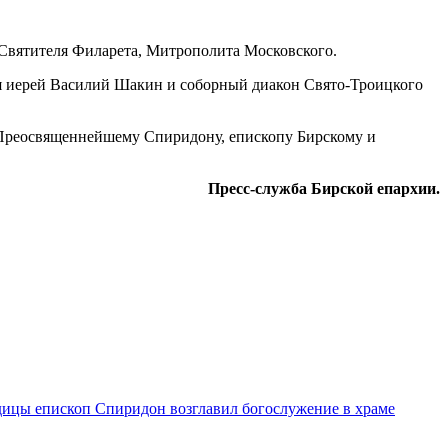
ь Святителя Филарета, Митрополита Московского.
я иерей Василий Шакин и соборный диакон Свято-Троицкого
, Преосвященнейшему Спиридону, епископу Бирскому и
Пресс-служба Бирской епархии.
дицы епископ Спиридон возглавил богослужение в храме