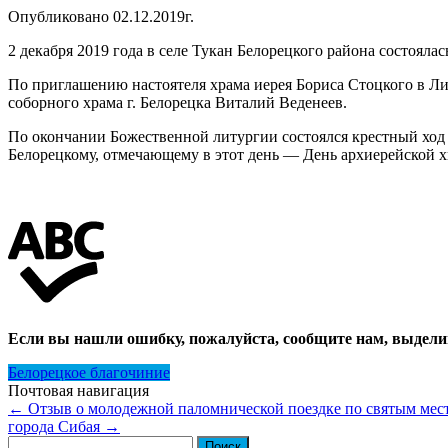
Опубликовано 02.12.2019г.
2 декабря 2019 года в селе Тукан Белорецкого района состоял
По приглашению настоятеля храма иерея Бориса Стоцкого в Л
соборного храма г. Белорецка Виталий Веденеев.
По окончании Божественной литургии состоялся крестный ход
Белорецкому, отмечающему в этот день — День архиерейской 
Если вы нашли ошибку, пожалуйста, сообщите нам, выдели
Белорецкое благочиние
Почтовая навигация
←
Отзыв о молодежной паломнической поездке по святым мес
города Сибая
→
Найти: