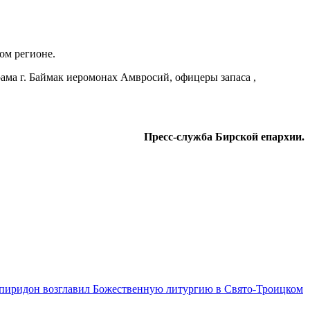
ом регионе.
ама г. Баймак иеромонах Амвросий, офицеры запаса ,
Пресс-служба Бирской епархии.
пиридон возглавил Божественную литургию в Свято-Троицком