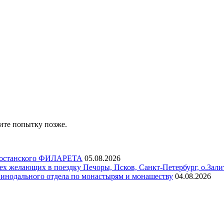
ите попытку позже.
ртостанского ФИЛАРЕТА
05.08.2026
х желающих в поездку Печоры, Псков, Санкт-Петербург, о.Зали
инодального отдела по монастырям и монашеству
04.08.2026