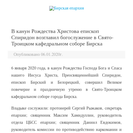
перейти к содержанию
В канун Рождества Христова епископ
Спиридон возглавил богослужение в Свято-
Троицком кафедральном соборе Бирска
Опубликовано 06.01.2020г.
6 января 2020 года, в канун Рождества Господа Бога и Спаса
нашего Иисуса Христа, Преосвященнейший Спиридон,
епископ Бирский и Белорецкий, совершил Великое
повечерие и праздничную утреню в Свято-Троицком
кафедральном соборе города Бирска.
Владыке сослужили: протоиерей Сергий Рыжаков, секретарь
епархии; священник Максим Хамидуллин, руководитель
отдела ЦБСС епархии; священник Даниил Евдокимов,
руководитель комиссии по противодействию наркомании и