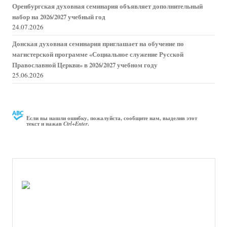
Оренбургская духовная семинария объявляет дополнительный
набор на 2026/2027 учебный год
24.07.2026
Донская духовная семинария приглашает на обучение по
магистерской программе «Социальное служение Русской
Православной Церкви» в 2026/2027 учебном году
25.06.2026
Если вы нашли ошибку, пожалуйста, сообщите нам, выделив этот
текст и нажав
.
Ctrl+Enter