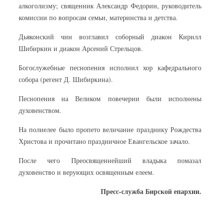
алкоголизму; священник Александр Федорин, руководитель
комиссии по вопросам семьи, материнства и детства.
Дьяконский чин возглавил соборный диакон Кирилл
Шибиркин и диакон Арсений Стрельцов.
Богослужебные песнопения исполнил хор кафедрального
собора (регент Д. Шибиркина).
Песнопения на Великом повечерии были исполнены
духовенством.
На полиелее было пропето величание празднику Рождества
Христова и прочитано праздничное Евангельское зачало.
После чего Преосвященнейший владыка помазал
духовенство и верующих освященным елеем.
Пресс-служба Бирской епархии.