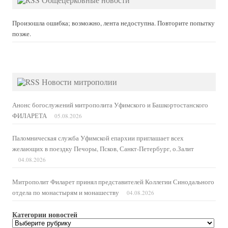
Произошла ошибка; возможно, лента недоступна. Повторите попытку
позже.
Новости митрополии
Анонс богослужений митрополита Уфимского и Башкортостанского
ФИЛАРЕТА
05.08.2026
Паломническая служба Уфимской епархии приглашает всех
желающих в поездку Печоры, Псков, Санкт-Петербург, о.Залит
04.08.2026
Митрополит Филарет принял представителей Коллегии Синодального
отдела по монастырям и монашеству
04.08.2026
Категории новостей
Категории