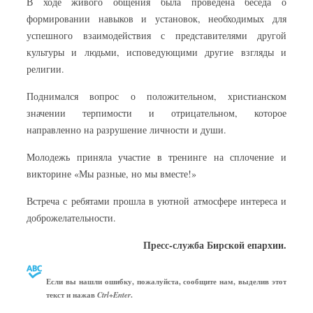
В ходе живого общения была проведена беседа о
формировании навыков и установок, необходимых для
успешного взаимодействия с представителями другой
культуры и людьми, исповедующими другие взгляды и
религии.
Поднимался вопрос о положительном, христианском
значении терпимости и отрицательном, которое
направленно на разрушение личности и души.
Молодежь приняла участие в тренинге на сплочение и
викторине «Мы разные, но мы вместе!»
Встреча с ребятами прошла в уютной атмосфере интереса и
доброжелательности.
Пресс-служба Бирской епархии.
Если вы нашли ошибку, пожалуйста, сообщите нам, выделив этот
текст и нажав
.
Ctrl+Enter