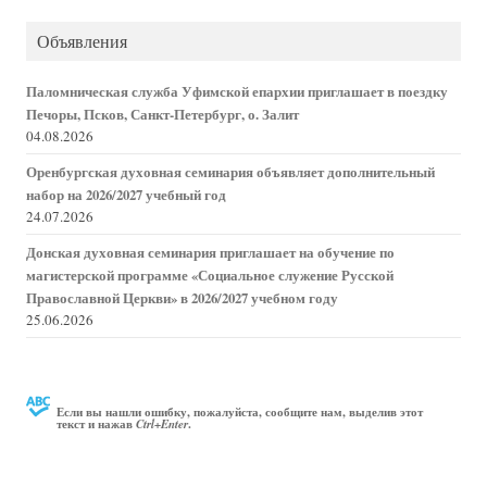
новостей
Объявления
Паломническая служба Уфимской епархии приглашает в поездку
Печоры, Псков, Санкт-Петербург, о. Залит
04.08.2026
Оренбургская духовная семинария объявляет дополнительный
набор на 2026/2027 учебный год
24.07.2026
Донская духовная семинария приглашает на обучение по
магистерской программе «Социальное служение Русской
Православной Церкви» в 2026/2027 учебном году
25.06.2026
Если вы нашли ошибку, пожалуйста, сообщите нам, выделив этот
текст и нажав
.
Ctrl+Enter