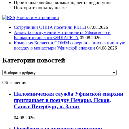
Произошла ошибка; возможно, лента недоступна.
Повторите попытку позже.
Новости митрополии
Сотрудники ОПНА посетили РКНД
07.08.2026
Анонс богослужений митрополита Уфимского и
Башкортостанского ФИЛАРЕТА
05.08.2026
Комиссия Коллегии СОММ совершила инспекционную
поездку в монастыри Уфимской епархии
04.08.2026
Категории новостей
Категории
новостей
Объявления
Паломническая служба Уфимской епархии
приглашает в поездку Печоры, Псков,
Санкт-Петербург, о. Залит
04.08.2026
Оренбургская духовная семинария