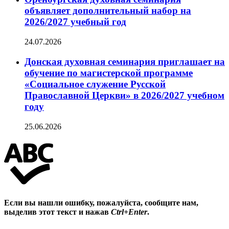
объявляет дополнительный набор на
2026/2027 учебный год
24.07.2026
Донская духовная семинария приглашает на
обучение по магистерской программе
«Социальное служение Русской
Православной Церкви» в 2026/2027 учебном
году
25.06.2026
Если вы нашли ошибку, пожалуйста, сообщите нам,
выделив этот текст и нажав
Ctrl+Enter
.