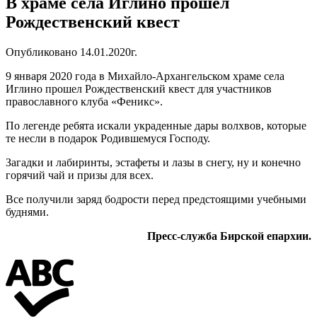
В храме села Иглино прошел
Рождественский квест
Опубликовано 14.01.2020г.
9 января 2020 года в Михайло-Архангельском храме села
Иглино прошел Рождественский квест для участников
православного клуба «Феникс».
По легенде ребята искали украденные дары волхвов, которые
те несли в подарок Родившемуся Господу.
Загадки и лабиринты, эстафеты и лазы в снегу, ну и конечно
горячий чай и призы для всех.
Все получили заряд бодрости перед предстоящими учебными
буднями.
Пресс-служба Бирской епархии.