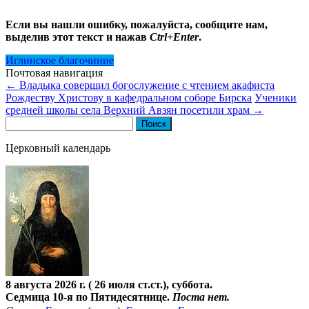
Если вы нашли ошибку, пожалуйста, сообщите нам,
выделив этот текст и нажав
Ctrl+Enter
.
Иглинское благочиние
Почтовая навигация
←
Владыка совершил богослужение с чтением акафиста
Рождеству Христову в кафедральном соборе Бирска
Ученики
средней школы села Верхний Авзян посетили храм
→
Найти:
Церковный календарь
8 августа 2026 г. ( 26 июля ст.ст.), суббота.
Седмица 10-я по Пятидесятнице.
Поста нет.