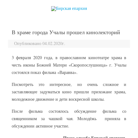
перейти к содержанию
В храме города Учалы прошел кинолекторий
Опубликовано 04.02.2020г.
3 февраля 2020 года, в православном кинотеатре храма в
честь иконы Божией Матери «Скоропослушница» г. Учалы
состоялся показ фильма «Варавва».
Посмотреть это интересное, но очень сложное и
заставляющее задуматься кино пришли прихожане храма,
молодежное движение и дети воскресной школы.
После фильма состоялось обсуждение фильма со
священником за чашкой чая. Молодёжь приняла в
обсуждении активное участие.
Преес-служба Бирской епархии.