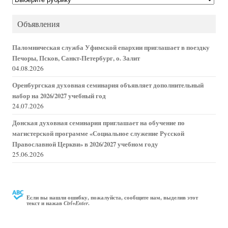
новостей
Объявления
Паломническая служба Уфимской епархии приглашает в поездку
Печоры, Псков, Санкт-Петербург, о. Залит
04.08.2026
Оренбургская духовная семинария объявляет дополнительный
набор на 2026/2027 учебный год
24.07.2026
Донская духовная семинария приглашает на обучение по
магистерской программе «Социальное служение Русской
Православной Церкви» в 2026/2027 учебном году
25.06.2026
Если вы нашли ошибку, пожалуйста, сообщите нам, выделив этот
текст и нажав
.
Ctrl+Enter