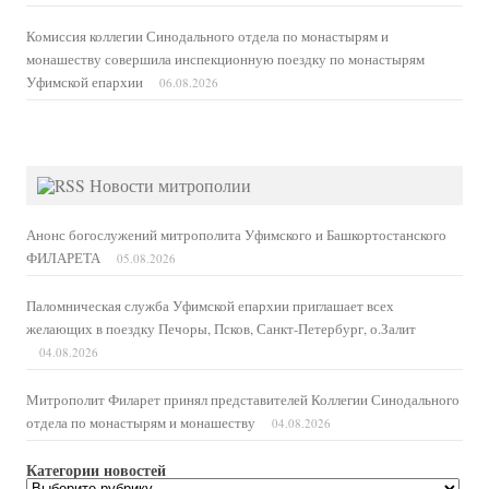
Комиссия коллегии Синодального отдела по монастырям и
монашеству совершила инспекционную поездку по монастырям
Уфимской епархии
06.08.2026
Новости митрополии
Анонс богослужений митрополита Уфимского и Башкортостанского
ФИЛАРЕТА
05.08.2026
Паломническая служба Уфимской епархии приглашает всех
желающих в поездку Печоры, Псков, Санкт-Петербург, о.Залит
04.08.2026
Митрополит Филарет принял представителей Коллегии Синодального
отдела по монастырям и монашеству
04.08.2026
Категории новостей
Категории