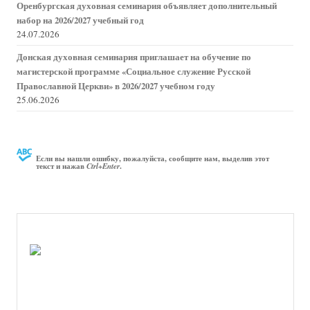
Оренбургская духовная семинария объявляет дополнительный
набор на 2026/2027 учебный год
24.07.2026
Донская духовная семинария приглашает на обучение по
магистерской программе «Социальное служение Русской
Православной Церкви» в 2026/2027 учебном году
25.06.2026
Если вы нашли ошибку, пожалуйста, сообщите нам, выделив этот
текст и нажав
.
Ctrl+Enter