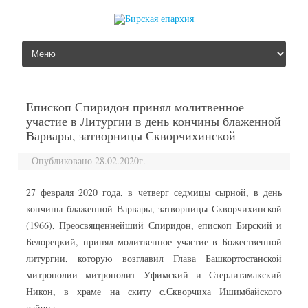
перейти к содержанию
Епископ Спиридон принял молитвенное
участие в Литургии в день кончины блаженной
Варвары, затворницы Скворчихинской
Опубликовано 28.02.2020г.
27 февраля 2020 года, в четверг седмицы сырной, в день
кончины блаженной Варвары, затворницы Скворчихинской
(1966), Преосвященнейший Спиридон, епископ Бирский и
Белорецкий, принял молитвенное участие в Божественной
литургии, которую возглавил Глава Башкортостанской
митрополии митрополит Уфимский и Стерлитамакский
Никон, в храме на скиту с.Скворчиха Ишимбайского
района.