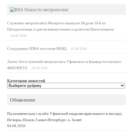
Новости митрополии
Служение митрополита Филарета накануне Недели 10-й по
Пятидесятнице и дня великомученика и целителя Пантелеимона
08.08.2026
Сотрудники ОПНА посетили РКНД
07.08.2026
Анонс богослужений митрополита Уфимского и Башкортостанского
ФИЛАРЕТА
05.08.2026
Категории новостей
Категории
новостей
Объявления
Паломническая служба Уфимской епархии приглашает в поездку
Печоры, Псков, Санкт-Петербург, о. Залит
04.08.2026