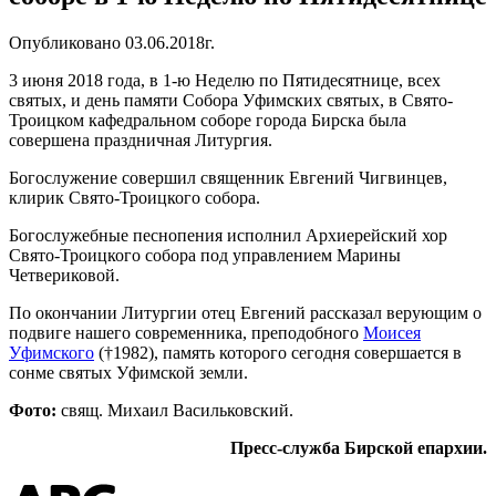
Опубликовано 03.06.2018г.
3 июня 2018 года, в 1-ю Неделю по Пятидесятнице, всех
святых, и день памяти Собора Уфимских святых, в Свято-
Троицком кафедральном соборе города Бирска была
совершена праздничная Литургия.
Богослужение совершил священник Евгений Чигвинцев,
клирик Свято-Троицкого собора.
Богослужебные песнопения исполнил Архиерейский хор
Свято-Троицкого собора под управлением Марины
Четвериковой.
По окончании Литургии отец Евгений рассказал верующим о
подвиге нашего современника, преподобного
Моисея
Уфимского
(†1982), память которого сегодня совершается в
сонме святых Уфимской земли.
Фото:
свящ. Михаил Васильковский.
Пресс-служба Бирской епархии.