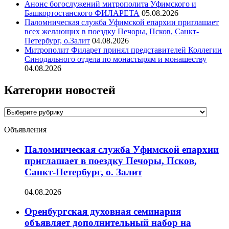
Анонс богослужений митрополита Уфимского и
Башкортостанского ФИЛАРЕТА
05.08.2026
Паломническая служба Уфимской епархии приглашает
всех желающих в поездку Печоры, Псков, Санкт-
Петербург, о.Залит
04.08.2026
Митрополит Филарет принял представителей Коллегии
Синодального отдела по монастырям и монашеству
04.08.2026
Категории новостей
Категории
новостей
Объявления
Паломническая служба Уфимской епархии
приглашает в поездку Печоры, Псков,
Санкт-Петербург, о. Залит
04.08.2026
Оренбургская духовная семинария
объявляет дополнительный набор на