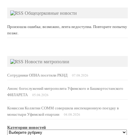
Общецерковные новости
Произошла ошибка; возможно, лента недоступна. Повторите попытку
позже.
Новости митрополии
Сотрудники ОПНА посетили РКНД
07.08.2026
Анонс богослужений митрополита Уфимского и Башкортостанского
ФИЛАРЕТА
05.08.2026
Комиссия Коллегии СОММ совершила инспекционную поездку в
монастыри Уфимской епархии
04.08.2026
Категории новостей
Категории