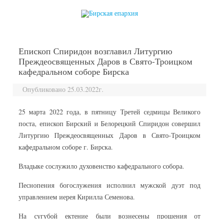
перейти к содержанию
Епископ Спиридон возглавил Литургию
Преждеосвященных Даров в Свято-Троицком
кафедральном соборе Бирска
Опубликовано 25.03.2022г.
25 марта 2022 года, в пятницу Третей седмицы Великого
поста, епископ Бирский и Белорецкий Спиридон совершил
Литургию Преждеосвященных Даров в Свято-Троицком
кафедральном соборе г. Бирска.
Владыке сослужило духовенство кафедрального собора.
Песнопения богослужения исполнил мужской дуэт под
управлением иерея Кирилла Семенова.
На сугубой ектение были вознесены прошения от