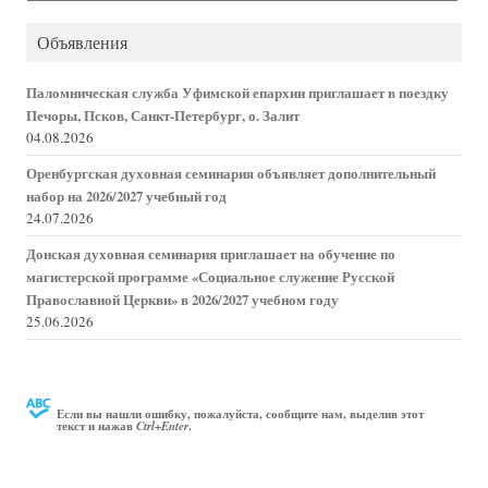
новостей
Объявления
Паломническая служба Уфимской епархии приглашает в поездку
Печоры, Псков, Санкт-Петербург, о. Залит
04.08.2026
Оренбургская духовная семинария объявляет дополнительный
набор на 2026/2027 учебный год
24.07.2026
Донская духовная семинария приглашает на обучение по
магистерской программе «Социальное служение Русской
Православной Церкви» в 2026/2027 учебном году
25.06.2026
Если вы нашли ошибку, пожалуйста, сообщите нам, выделив этот
текст и нажав
.
Ctrl+Enter