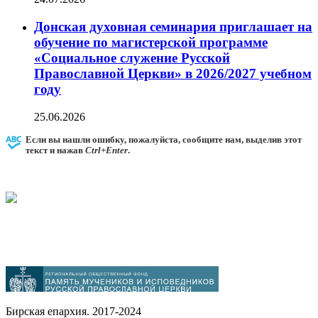
Донская духовная семинария приглашает на
обучение по магистерской программе
«Социальное служение Русской
Православной Церкви» в 2026/2027 учебном
году
25.06.2026
Если вы нашли ошибку, пожалуйста, сообщите нам, выделив этот
текст и нажав
Ctrl+Enter
.
Бирская епархия. 2017-2024