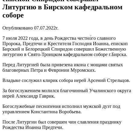
Литургию в Бирском кафедральном
соборе
Опубликовано 07.07.2022г.
7 июля 2022 года, в день Рождества честно́го славного
Пророка, Предтечи и Крестителя Господня Иоанна, епископ
Бирский и Белорецкий Спиридон совершил Божественную
литургию в Свято-Троицком кафедральном соборе г.Бирска.
Перед Литургией была привезена икона с мощами святых
благоверных Петра и Февронии Муромских.
Владыке сослужил клирик собора иерей Арсений Стрельцов.
За богослужением молился благочинный Учалинского округа
иерей Александр Гаврик.
Богослужебные песнопения исполнил мужской дуэт под
управлением Константина Воробьева.
После Литургии был совершен чин славления празднику
Рождества Иоанна Предтечи.