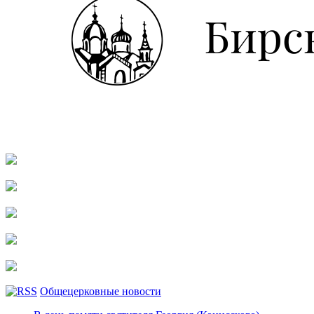
Общецерковные новости