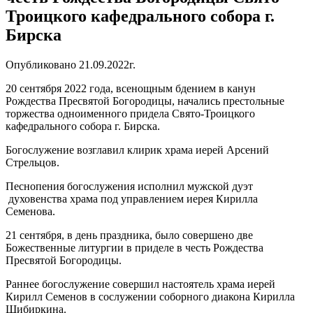
Троицкого кафедрального собора г.
Бирска
Опубликовано 21.09.2022г.
20 сентября 2022 года, всенощным бдением в канун
Рождества Пресвятой Богородицы, начались престольные
торжества одноименного придела Свято-Троицкого
кафедрального собора г. Бирска.
Богослужение возглавил клирик храма иерей Арсений
Стрельцов.
Песнопения богослужения исполнил мужской дуэт
духовенства храма под управлением иерея Кирилла
Семенова.
21 сентября, в день праздника, было совершено две
Божественные литургии в приделе в честь Рождества
Пресвятой Богородицы.
Раннее богослужение совершил настоятель храма иерей
Кирилл Семенов в сослужении соборного диакона Кирилла
Шибиркина.