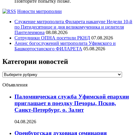
Повторите попытку позже.
Новости митрополии
Служение митрополита Филарета накануне Недели 10-й
по Пятидесятнице и дня великомученика и целителя
Пантелеимона
08.08.2026
Сотрудники ОПНА посетили РКНД
07.08.2026
Анонс богослужений митрополита Уфимского и
Башкортостанского ФИЛАРЕТА
05.08.2026
Категории новостей
Категории
новостей
Объявления
Паломническая служба Уфимской епархии
приглашает в поездку Печоры, Псков,
Санкт-Петербург, о. Залит
04.08.2026
Оренбургская духовная семинария