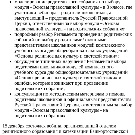
моделирование родительского собрания по выбору
модуля «Основы православной культуры» в 3 классе, где
участники вебинара – родители школьников, а
выступающий – представитель Русской Православной
Церкви, ответственный за выбор модуля «Основы
православной культуры» на родительских собраниях;
подробный разбор Регламента проведения родительских
собраний по выбору родителями/законными
представителями школьников модулей комплексного
учебного курса для общеобразовательных учреждений
«Основы религиозных культур и светской этики»;
обсуждение типичных нарушения Регламента выбора
родителями школьников модулей комплексного
учебного курса для общеобразовательных учреждений
«Основы религиозных культур и светской этики» и
ошибки, которые возникают при проведении
родительских собраний;
консультация по методическим материалам в помощь
родителям школьников и официальным представителям
Русской Православной Церкви, ответственным за выбор
модуля «Основы православной культуры» на
родительских собраниях.
15 декабря состоялся вебина, организованный отделом
религиозного образования и катехизации Башкортостанской