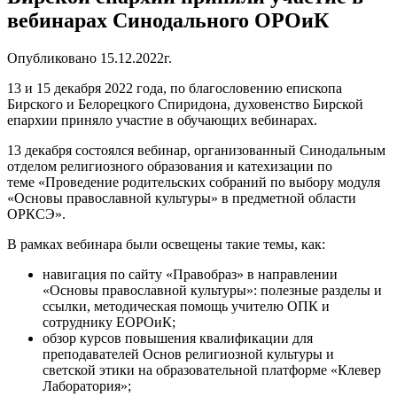
вебинарах Синодального ОРОиК
Опубликовано 15.12.2022г.
13 и 15 декабря 2022 года, по благословению епископа
Бирского и Белорецкого Спиридона, духовенство Бирской
епархии приняло участие в обучающих вебинарах.
13 декабря состоялся вебинар, организованный Синодальным
отделом религиозного образования и катехизации по
теме «Проведение родительских собраний по выбору модуля
«Основы православной культуры» в предметной области
ОРКСЭ».
В рамках вебинара были освещены такие темы, как:
навигация по сайту «Правобраз» в направлении
«Основы православной культуры»: полезные разделы и
ссылки, методическая помощь учителю ОПК и
сотруднику ЕОРОиК;
обзор курсов повышения квалификации для
преподавателей Основ религиозной культуры и
светской этики на образовательной платформе «Клевер
Лаборатория»;