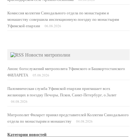
Комиссия коллегии Синодального отдела по монастырям и
монашеству совершила инспекционную поездку по монастырям
Уфимской епархии
06.08.2026
Новости митрополии
Анонс богослужений митрополита Уфимского и Башкортостанского
ФИЛАРЕТА
05.08.2026
Паломническая служба Уфимской епархии приглашает всех
желающих в поездку Печоры, Псков, Санкт-Петербург, о.Залит
04.08.2026
Митрополит Филарет принял представителей Коллегии Синодального
отдела по монастырям и монашеству
04.08.2026
Категории новостей