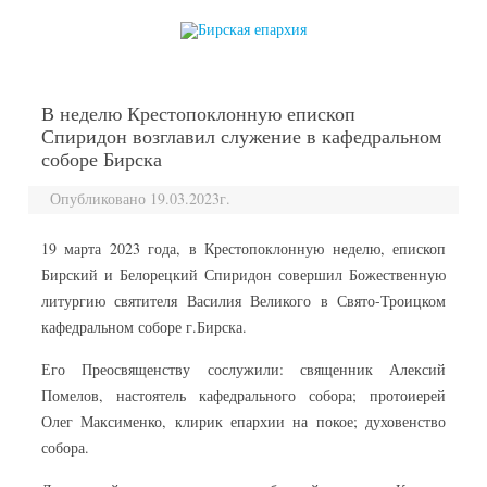
перейти к содержанию
В неделю Крестопоклонную епископ
Спиридон возглавил служение в кафедральном
соборе Бирска
Опубликовано 19.03.2023г.
19 марта 2023 года, в Крестопоклонную неделю, епископ
Бирский и Белорецкий Спиридон совершил Божественную
литургию святителя Василия Великого в Свято-Троицком
кафедральном соборе г.Бирска.
Его Преосвященству сослужили: священник Алексий
Помелов, настоятель кафедрального собора; протоиерей
Олег Максименко, клирик епархии на покое; духовенство
собора.