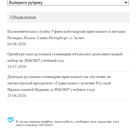
Категории
новостей
Объявления
Паломническая служба Уфимской епархии приглашает в поездку
Печоры, Псков, Санкт-Петербург, о. Залит
04.08.2026
Оренбургская духовная семинария объявляет дополнительный
набор на 2026/2027 учебный год
24.07.2026
Донская духовная семинария приглашает на обучение по
магистерской программе «Социальное служение Русской
Православной Церкви» в 2026/2027 учебном году
25.06.2026
Если вы нашли ошибку, пожалуйста, сообщите нам, выделив этот
текст и нажав
.
Ctrl+Enter