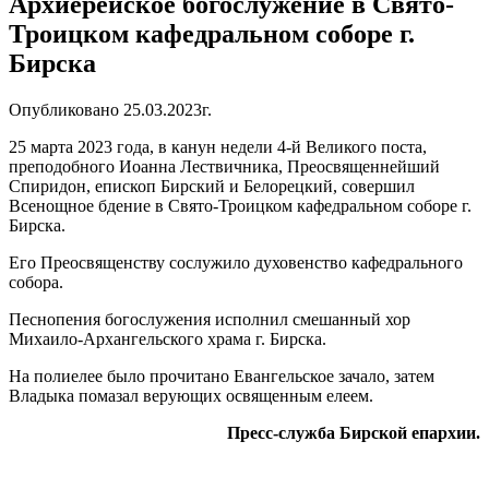
Архиерейское богослужение в Свято-
Троицком кафедральном соборе г.
Бирска
Опубликовано 25.03.2023г.
25 марта 2023 года, в канун недели 4-й Великого поста,
преподобного Иоанна Лествичника, Преосвященнейший
Спиридон, епископ Бирский и Белорецкий, совершил
Всенощное бдение в Свято-Троицком кафедральном соборе г.
Бирска.
Его Преосвященству сослужило духовенство кафедрального
собора.
Песнопения богослужения исполнил смешанный хор
Михаило-Архангельского храма г. Бирска.
На полиелее было прочитано Евангельское зачало, затем
Владыка помазал верующих освященным елеем.
Пресс-служба Бирской епархии.