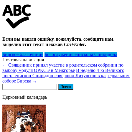
Если вы нашли ошибку, пожалуйста, сообщите нам,
выделив этот текст и нажав
Ctrl+Enter
.
Бирское благочиние
Богослужения епископа Спиридона
Почтовая навигация
←
Священник принял участие в родительском собрании по
выбору модуля ОРКСЭ в Межгорье
В неделю 4-ю Великого
поста епископ Спиридон совершил Литургию в кафедральном
соборе Бирска
→
Найти:
Церковный календарь