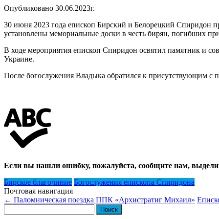
Опубликовано 30.06.2023г.
30 июня 2023 года епископ Бирский и Белорецкий Спиридон пр
установлены мемориальные доски в честь бирян, погибших пр
В ходе мероприятия епископ Спиридон освятил памятник и со
Украине.
После богослужения Владыка обратился к присутствующим с 
Если вы нашли ошибку, пожалуйста, сообщите нам, выдели
Бирское благочиние
Богослужения епископа Спиридона
Почтовая навигация
←
Паломническая поездка ППК «Архистратиг Михаил»
Еписк
Найти: