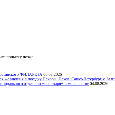
ите попытку позже.
ртостанского ФИЛАРЕТА
05.08.2026
х желающих в поездку Печоры, Псков, Санкт-Петербург, о.Зали
инодального отдела по монастырям и монашеству
04.08.2026