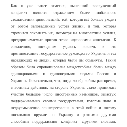
Как я уже ранее отметил, нынешний вооруженный
конфликт является отражением более глобального
столкновения цивилизаций: той, которая всё больше уходит
от Богом заповеданных устоев жизни, и той, которая
стремится сохранять их, несмотря на многолетние усилия,
предпринимаемые против этого идеологами апостасии. К
сожалению, последним удалось вовлечь в это
противостояние государственное руководство Украины и тех
населяющих её людей, которые были им обмануты. Таким
образом была спровоцирована междоусобная брань между
единокровными и единоверными людьми России и
Украины. Показательно, что, когда костёр войны разгорелся,
в военных действиях на стороне Украины стало принимать
участие большое число иностранных наёмников, зачастую
поддерживаемых своими государствами, которые явно и
недвусмысленно заинтересованы в этой войне и потому
поставляют оружие на Украину и разными другими
способами поддерживают конфликт. Другими словами,