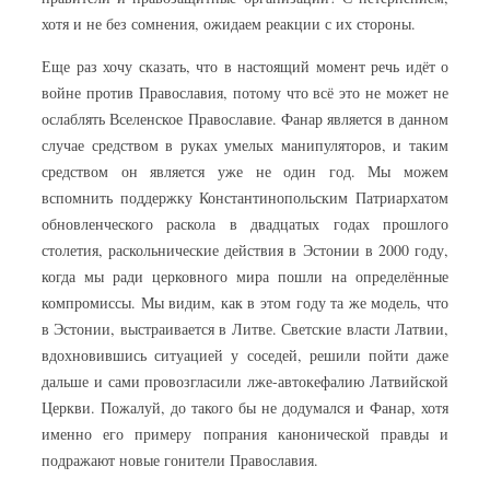
хотя и не без сомнения, ожидаем реакции с их стороны.
Еще раз хочу сказать, что в настоящий момент речь идёт о
войне против Православия, потому что всё это не может не
ослаблять Вселенское Православие. Фанар является в данном
случае средством в руках умелых манипуляторов, и таким
средством он является уже не один год. Мы можем
вспомнить поддержку Константинопольским Патриархатом
обновленческого раскола в двадцатых годах прошлого
столетия, раскольнические действия в Эстонии в 2000 году,
когда мы ради церковного мира пошли на определённые
компромиссы. Мы видим, как в этом году та же модель, что
в Эстонии, выстраивается в Литве. Светские власти Латвии,
вдохновившись ситуацией у соседей, решили пойти даже
дальше и сами провозгласили лже-автокефалию Латвийской
Церкви. Пожалуй, до такого бы не додумался и Фанар, хотя
именно его примеру попрания канонической правды и
подражают новые гонители Православия.