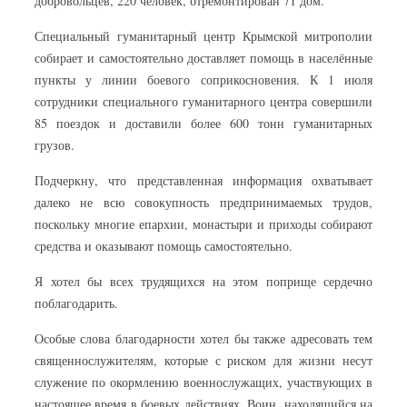
добровольцев, 220 человек, отремонтирован 71 дом.
Специальный гуманитарный центр Крымской митрополии
собирает и самостоятельно доставляет помощь в населённые
пункты у линии боевого соприкосновения. К 1 июля
сотрудники специального гуманитарного центра совершили
85 поездок и доставили более 600 тонн гуманитарных
грузов.
Подчеркну, что представленная информация охватывает
далеко не всю совокупность предпринимаемых трудов,
поскольку многие епархии, монастыри и приходы собирают
средства и оказывают помощь самостоятельно.
Я хотел бы всех трудящихся на этом поприще сердечно
поблагодарить.
Особые слова благодарности хотел бы также адресовать тем
священнослужителям, которые с риском для жизни несут
служение по окормлению военнослужащих, участвующих в
настоящее время в боевых действиях. Воин, находящийся на