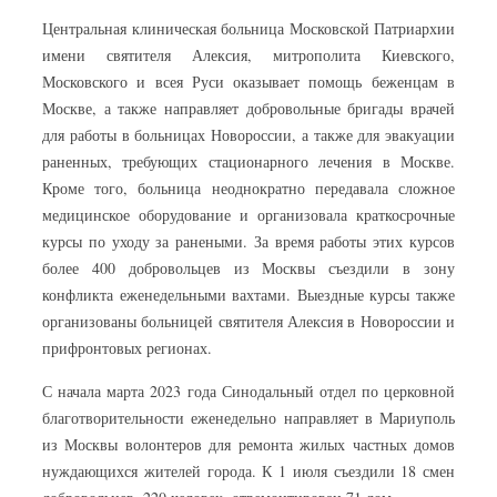
Центральная клиническая больница Московской Патриархии
имени святителя Алексия, митрополита Киевского,
Московского и всея Руси оказывает помощь беженцам в
Москве, а также направляет добровольные бригады врачей
для работы в больницах Новороссии, а также для эвакуации
раненных, требующих стационарного лечения в Москве.
Кроме того, больница неоднократно передавала сложное
медицинское оборудование и организовала краткосрочные
курсы по уходу за ранеными. За время работы этих курсов
более 400 добровольцев из Москвы съездили в зону
конфликта еженедельными вахтами. Выездные курсы также
организованы больницей святителя Алексия в Новороссии и
прифронтовых регионах.
С начала марта 2023 года Синодальный отдел по церковной
благотворительности еженедельно направляет в Мариуполь
из Москвы волонтеров для ремонта жилых частных домов
нуждающихся жителей города. К 1 июля съездили 18 смен