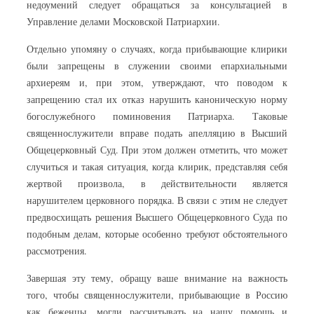
недоумений следует обращаться за консультацией в
Управление делами Московской Патриархии.
Отдельно упомяну о случаях, когда прибывающие клирики
были запрещены в служении своими епархиальными
архиереям и, при этом, утверждают, что поводом к
запрещению стал их отказ нарушить каноническую норму
богослужебного поминовения Патриарха. Таковые
священнослужители вправе подать апелляцию в Высший
Общецерковный Суд. При этом должен отметить, что может
случиться и такая ситуация, когда клирик, представляя себя
жертвой произвола, в действительности является
нарушителем церковного порядка. В связи с этим не следует
предвосхищать решения Высшего Общецерковного Суда по
подобным делам, которые особенно требуют обстоятельного
рассмотрения.
Завершая эту тему, обращу ваше внимание на важность
того, чтобы священнослужители, прибывающие в Россию
как беженцы, могли рассчитывать на нашу помощь и