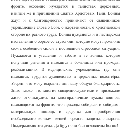
фронте, особенно нуждается в таинствах церковных,
наипаче же в причащении Святых Христовых Таин. Воины
ждут и с благодарностью принимают от священников
укрепляющие слова о Боге, о жертвенности, о христианской
стороне их ратного труда. Воины нуждаются и в пастырском
наставлении о борьбе со страстями, которые могут проявлять
себя с особенной силой в постоянной стрессовой ситуации.
Нуждаются в утешении и заботе и те воины, которые
получили ранения и находятся в больницах или проходят
реабилитацию. В медицинских учреждениях, где они
находятся, трудятся духовенство и церковные волонтёры.
Уверен, что могу выразить им нашу общую благодарность.
Знаю также, что многие священнослужители и прихожане
живо откликнулись на многоразличные нужды воинов,
находящихся на фронте, что приходы собирали и собирают
материальную помощь и средства для приобретения
необходимого воинам: вещей, средств защиты, лекарств.
Поддерживаю эти дела. Да будут они благословлены Богом!