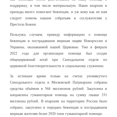
поддержку, в том числе материальную. Наши епархии и
приходы много помогают беженцам, и уж кому как не нам
следует помочь нашим собратьям и сослужителям у
Престола Божия.
Пользуясь случаем, приведу информацию о помощи
беженцам и пострадавшим мирным людям Новороссии и
Украины, оказываемой нашей Церковью. Уже в феврале
2022 года для организации помощи был создан
общецерковный штаб при Синодальном отделе по
церковной благотворительности и социальному служению.
За истекшее время только на счетах упомянутого
Синодального отдела и Московской Патриархии собраны
средства объёмом в 568 миллионов рублей. Закуплена и
направлена гуманитарная помощь на сумму свыше 331
миллиона рублей. В епархиях на территории России было
собрано, закуплено и передано беженцам и пострадавшим
мирным жителям более 2920 тонн гуманитарной помощи.