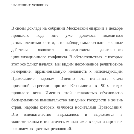
нынешних условиях.
В своём докладе на собрании Московской епархии в декабре
прошлого года мне уже довелось поделиться
размышлениями о том, что наблюдаемые сегодня военные
действия являются последствием длительного
цивилизационного конфликта. В обстоятельствах, с которых
этот конфликт начался, мы видим несомненное религиозное
измерение: иррациональную ненависть к исповедующим
Православие народам. Именно эта ненависть стала
причиной агрессии против Югославии в 90-х годах
прошлого века. Именно этой ненавистью обусловлено
бесцеремонное вмешательство западных государств в жизнь
стран, народы которых являются носителями Православия.
Это вмешательство выражалось и выражается в
экономическом и политическом шантаже, в организации так
называемых цветных революций.