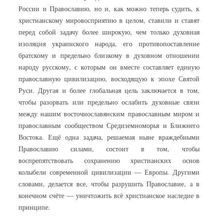
России и Православию, но и, как можно теперь судить, к
христианскому мировосприятию в целом, ставили и ставят
перед собой задачу более широкую, чем только духовная
изоляция украинского народа, его противопоставление
братскому и предельно близкому в духовном отношении
народу русскому, с которым он вместе составляет единую
православную цивилизацию, восходящую к эпохе Святой
Руси. Другая и более глобальная цель заключается в том,
чтобы разорвать или предельно ослабить духовные связи
между нашим восточнославянским православным миром и
православным сообществом Средиземноморья и Ближнего
Востока. Ещё одна задача, решаемая ныне враждебными
Православию силами, состоит в том, чтобы
воспрепятствовать сохранению христианских основ
колыбели современной цивилизации — Европы. Другими
словами, делается все, чтобы разрушить Православие, а в
конечном счёте — уничтожить всё христианское наследие в
принципе.