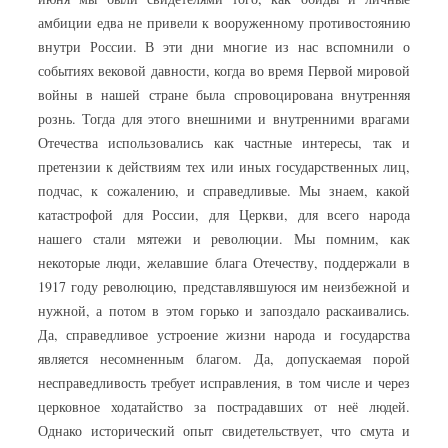
амбиции едва не привели к вооруженному противостоянию
внутри России. В эти дни многие из нас вспомнили о
событиях вековой давности, когда во время Первой мировой
войны в нашей стране была спровоцирована внутренняя
рознь. Тогда для этого внешними и внутренними врагами
Отечества использовались как частные интересы, так и
претензии к действиям тех или иных государственных лиц,
подчас, к сожалению, и справедливые. Мы знаем, какой
катастрофой для России, для Церкви, для всего народа
нашего стали мятежи и революции. Мы помним, как
некоторые люди, желавшие блага Отечеству, поддержали в
1917 году революцию, представлявшуюся им неизбежной и
нужной, а потом в этом горько и запоздало раскаивались.
Да, справедливое устроение жизни народа и государства
является несомненным благом. Да, допускаемая порой
несправедливость требует исправления, в том числе и через
церковное ходатайство за пострадавших от неё людей.
Однако исторический опыт свидетельствует, что смута и