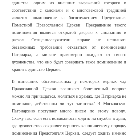
единства, одним из внешних выражений которого в
соответствии с канонами и с многовековой традицией
является поминовение за богослужением Предстоятеля
Поместной Православной Церкви. Прекращение такого
поминовения является открытой дверью к сползанию в
раскол. Священнослужители вправе не исполнять
беззаконных требований отказаться от поминовения
Патриарха, а миряне правомерно ожидают от своего
духовенства, что оно будет совершать такое поминовение и
хранить единство Церкви.
В нынешних обстоятельствах у некоторых верных чад
Православной Церкви возникает болезненный вопрос:
можно ли причащаться, молиться в храмах, где Патриарха не
поминают, действенны ли тут таинства? В Московскую
Патриархию поступает много писем по этому поводу.
Скажу так: если есть возможность ходить на службы в храм,
где духовенство сохраняет верность каноническому порядку
поминовения Предстоятеля Церкви, следует ходить именно