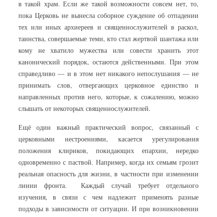
в такой храм. Если же такой возможности совсем нет, то,
пока Церковь не вынесла соборное суждение об отпадении
тех или иных архиереев и священнослужителей в раскол,
таинства, совершаемые теми, кто стал жертвой шантажа или
кому не хватило мужества или совести хранить этот
канонический порядок, остаются действенными. При этом
справедливо — и в этом нет никакого непослушания — не
принимать слов, отвергающих церковное единство и
направленных против него, которые, к сожалению, можно
слышать от некоторых священнослужителей.
Ещё один важный практический вопрос, связанный с
церковными нестроениями, касается урегулирования
положения клириков, покидающих епархии, нередко
одновременно с паствой. Например, когда их семьям грозит
реальная опасность для жизни, в частности при изменении
линии фронта. Каждый случай требует отдельного
изучения, в связи с чем надлежит применять разные
подходы в зависимости от ситуации. И при возникновении