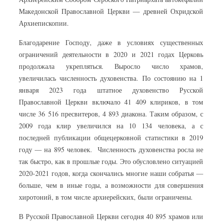
Македонской Православной Церкви — древней Охридской
Архиепископии.
Благодарение Господу, даже в условиях существенных
ограничений деятельности в 2020 и 2021 годах Церковь
продолжала укрепляться. Выросло число храмов,
увеличилась численность духовенства. По состоянию на 1
января 2023 года штатное духовенство Русской
Православной Церкви включало 41 409 клириков, в том
числе 36 516 пресвитеров, 4 893 диакона. Таким образом, с
2009 года клир увеличился на 10 134 человека, а с
последней публикации общецерковной статистики в 2019
году — на 895 человек. Численность духовенства росла не
так быстро, как в прошлые годы. Это обусловлено ситуацией
2020-2021 годов, когда скончались многие наши собратья —
больше, чем в иные годы, а возможности для совершения
хиротоний, в том числе архиерейских, были ограничены.
В Русской Православной Церкви сегодня 40 895 храмов или