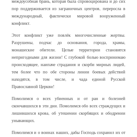
междоусобная брань, которая была спровоцирована и до сих
пор поддерживается из заграничных центров, переросла в
международный, фактически мировой вооруженный
конфликт.
Этот конфликт уже повлёк многочисленные жертвы.
Разрушены, подчас до основания, города, храмы,
монашеские обители. Целые территории становятся
непригодными для жизни! С глубокой болью воспринимаю
происходящее, наипаче страдания и скорби мирных людей,
тем более что по обе стороны линии боевых действий
находятся, в том числе, и чада единой Русской
Православной Церкви!
Помолимся о всех убиенных и от ран и болезней
скончавшихся в эти дни. Помолимся обо всех страждущих и
лишившихся крова, об утешении скорбящих и ободрении
унывающих.
Помолимся и о воинах наших, дабы Господь сохранил их от