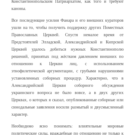
Константинопольским Патриархатом, как того и требуют
каноны.
Все последующие усилия Фанара и его внешних кураторов
ушли на то, чтобы получить поддержку других Поместных
Православных Церквей. Спустя немалое время от
Предстоятелей Элладской, Александрийской и Кипрской
Церквей удалось добиться нужных Константинополю
решений, принятых под жёстким давлением внешних по
отношению к Церкви лиц, с использованием
этнофилетической аргументации, с грубыми нарушениями
установленных соборных процедур. Характерно, что в
Александрийской Церкви соборного обсуждения
украинского вопроса не было вовсе, а в двух других
Церквах, о которых я сказал, опубликованные соборные или
синодальные заявления носили размытый и двусмысленный
характер.
Необходимо ясно понимать: влиятельные мировые
политические силы, враждебные по отношению не только к