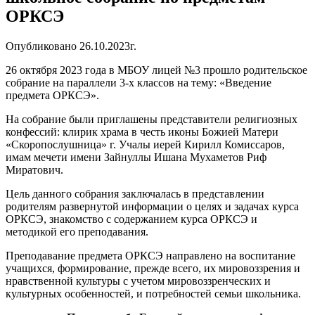
ОРКСЭ
Опубликовано 26.10.2023г.
26 октября 2023 года в МБОУ лицей №3 прошло родительское
собрание на параллели 3-х классов на тему: «Введение
предмета ОРКСЭ».
На собрание были приглашены представители религиозных
конфессий: клирик храма в честь иконы Божией Матери
«Скоропослушница» г. Учалы иерей Кирилл Комиссаров,
имам мечети имени Зайнуллы Ишана Мухаметов Риф
Миратович.
Цель данного собрания заключалась в представлении
родителям развернутой информации о целях и задачах курса
ОРКСЭ, знакомство с содержанием курса ОРКСЭ и
методикой его преподавания.
Преподавание предмета ОРКСЭ направлено на воспитание
учащихся, формирование, прежде всего, их мировоззрения и
нравственной культуры с учетом мировоззренческих и
культурных особенностей, и потребностей семьи школьника.