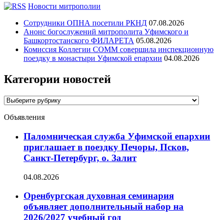
Новости митрополии
Сотрудники ОПНА посетили РКНД
07.08.2026
Анонс богослужений митрополита Уфимского и
Башкортостанского ФИЛАРЕТА
05.08.2026
Комиссия Коллегии СОММ совершила инспекционную
поездку в монастыри Уфимской епархии
04.08.2026
Категории новостей
Категории
новостей
Объявления
Паломническая служба Уфимской епархии
приглашает в поездку Печоры, Псков,
Санкт-Петербург, о. Залит
04.08.2026
Оренбургская духовная семинария
объявляет дополнительный набор на
2026/2027 учебный год