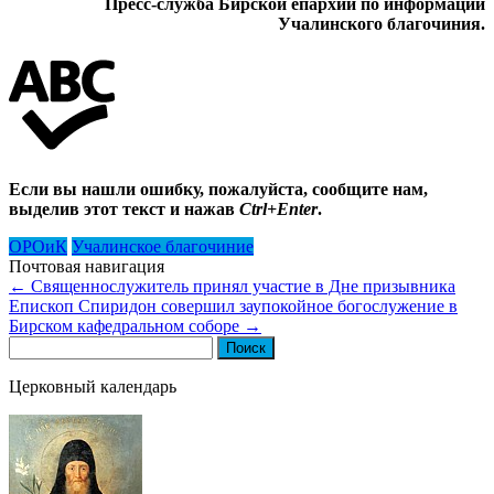
Пресс-служба Бирской епархии по информации
Учалинского благочиния.
Если вы нашли ошибку, пожалуйста, сообщите нам,
выделив этот текст и нажав
Ctrl+Enter
.
ОРОиК
Учалинское благочиние
Почтовая навигация
←
Священнослужитель принял участие в Дне призывника
Епископ Спиридон совершил заупокойное богослужение в
Бирском кафедральном соборе
→
Найти:
Церковный календарь