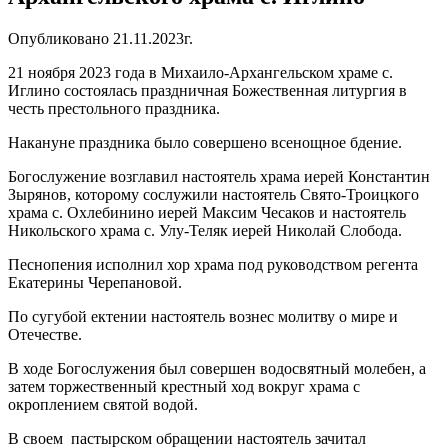
Опубликовано 21.11.2023г.
21 ноября 2023 года в Михаило-Архангельском храме с.
Иглино состоялась праздничная Божественная литургия в
честь престольного праздника.
Накануне праздника было совершено всенощное бдение.
Богослужение возглавил настоятель храма иерей Константин
Зырянов, которому сослужили настоятель Свято-Троицкого
храма с. Охлебинино иерей Максим Чесаков и настоятель
Никольского храма с. Улу-Теляк иерей Николай Слобода.
Песнопения исполнил хор храма под руководством регента
Екатерины Черепановой.
По сугубой ектении настоятель вознес молитву о мире и
Отечестве.
В ходе Богослужения был совершен водосвятный молебен, а
затем торжественный крестный ход вокруг храма с
окроплением святой водой.
В своем пастырском обращении настоятель зачитал