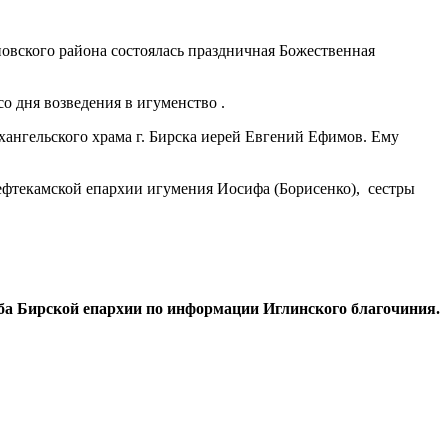
новского района состоялась праздничная Божественная
о дня возведения в игуменство .
хангельского храма г. Бирска иерей Евгений Ефимов. Ему
ефтекамской епархии игумения Иосифа (Борисенко), сестры
ба Бирской епархии по информации Иглинского благочиния.