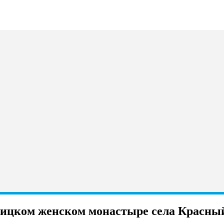
оицком женском монастыре села Красны