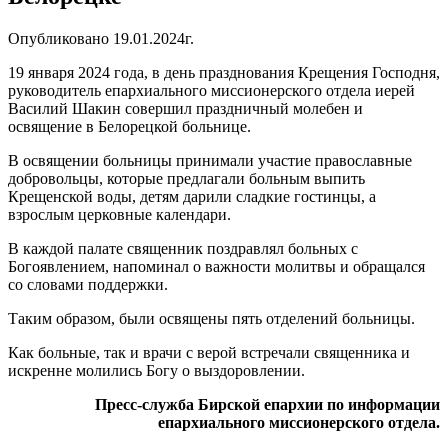
Опубликовано 19.01.2024г.
19 января 2024 года, в день празднования Крещения Господня,
руководитель епархиального миссионерского отдела иерей
Василий Шакин совершил праздничный молебен и
освящение в Белорецкой больнице.
В освящении больницы принимали участие православные
добровольцы, которые предлагали больным выпить
Крещенской воды, детям дарили сладкие гостинцы, а
взрослым церковные календари.
В каждой палате священник поздравлял больных с
Богоявлением, напоминал о важности молитвы и обращался
со словами поддержки.
Таким образом, были освящены пять отделений больницы.
Как больные, так и врачи с верой встречали священника и
искренне молились Богу о выздоровлении.
Пресс-служба Бирской епархии по информации
епархиального миссионерского отдела.