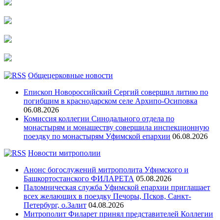
Общецерковные новости
Епископ Новороссийский Сергий совершил литию по
погибшим в краснодарском селе Архипо-Осиповка
06.08.2026
Комиссия коллегии Синодального отдела по
монастырям и монашеству совершила инспекционную
поездку по монастырям Уфимской епархии
06.08.2026
Новости митрополии
Анонс богослужений митрополита Уфимского и
Башкортостанского ФИЛАРЕТА
05.08.2026
Паломническая служба Уфимской епархии приглашает
всех желающих в поездку Печоры, Псков, Санкт-
Петербург, о.Залит
04.08.2026
Митрополит Филарет принял представителей Коллегии