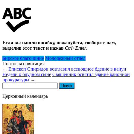
Если вы нашли ошибку, пожалуйста, сообщите нам,
выделив этот текст и нажав
Ctrl+Enter
.
Бирское благочиние
Молодежный отдел
Почтовая навигация
←
Епископ Спиридон возглавил всенощное бдение в канун
Недели о блудном сыне
Священник освятил здание районной
прокуратуры
→
Найти:
Церковный календарь