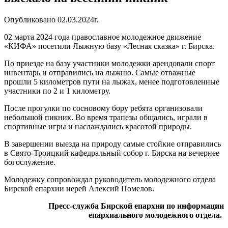
Опубликовано 02.03.2024г.
02 марта 2024 года православное молодежное движение
«КИФА» посетили Лыжную базу «Лесная сказка» г. Бирска.
По приезде на базу участники молодежки арендовали спорт
инвентарь и отправились на лыжню. Самые отважные
прошли 5 километров пути на лыжах, менее подготовленные
участники по 2 и 1 километру.
После прогулки по сосновому бору ребята организовали
небольшой пикник. Во время трапезы общались, играли в
спортивные игры и наслаждались красотой природы.
В завершении выезда на природу самые стойкие отправились
в Свято-Троицкий кафедральный собор г. Бирска на вечернее
богослужение.
Молодежку сопровождал руководитель молодежного отдела
Бирской епархии иерей Алексий Помелов.
Пресс-служба Бирской епархии по информации
епархиального молодежного отдела.