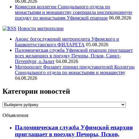
06.08.2026
Комиссия коллегии Синодального отдела по
монастырям и монашеству совершила инспекционную
поездку по монастырям Уфимской епархии
06.08.2026
Новости митрополии
Анонс богослужений митрополита Уфимского и
Башкортостанского ФИЛАРЕТА
05.08.2026
Паломническая служба Уфимской епархии приглашает
всех желающих в поездку Печоры, Псков, Санкт-
Петербург, о.Залит
04.08.2026
Митрополит Филарет принял представителей Коллегии
Синодального отдела по монастырям и монашеству
04.08.2026
Категории новостей
Категории
новостей
Объявления
Паломническая служба Уфимской епархии
приглашает в поездку Печоры, Псков,