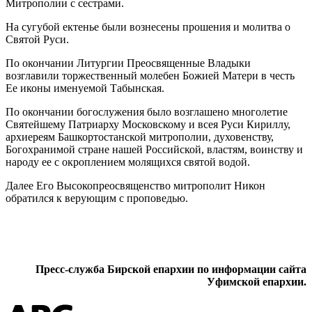
Митрополии с сестрами.
На сугубой ектенье были вознесены прошения и молитва о
Святой Руси.
По окончании Литургии Преосвященные Владыки
возглавили торжественный молебен Божией Матери в честь
Ее иконы именуемой Табынская.
По окончании богослужения было возглашено многолетие
Святейшему Патриарху Московскому и всея Руси Кириллу,
архиереям Башкортостанской митрополии, духовенству,
Богохранимой стране нашей Российской, властям, воинству и
народу ее с окроплением молящихся святой водой.
Далее Его Высокопреосвященство митрополит Никон
обратился к верующим с проповедью.
Пресс-служба Бирской епархии по информации сайта
Уфимской епархии.