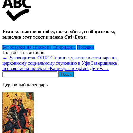
Если вы нашли ошибку, пожалуйста, сообщите нам,
выделив этот текст и нажав
Ctrl+Enter
.
Богослужения епископа Спиридона
Поездки
Почтовая навигация
←
Руководитель ОЦБСС принял участие в семинаре по
церковному социальному служению в Уфе
Завершилась
первая смена проекта «Каникулы в храме. Дети».
→
Найти:
Церковный календарь