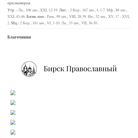
пресвитеров.
Утр. -
Лит. -
Лк., 106 зач., XXI, 12-19.
2 Кор., 167 зач., I, 1-7.
Мф., 88 зач.,
Блгвв. кнн.:
XXI, 43-46.
Рим., 99 зач., VIII, 28-39.
Ин., 52 зач., XV, 17 - XVI,
Мц.:
.
2.
2 Кор., 181 зач., VI, 1-10.
Лк., 33 зач., VII, 36-50
Благочиния