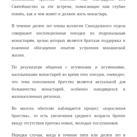
Святейшество за эти встречи, помогающие нам глубже
понять, как и чем живет и должен жить монастырь.
В течение десяти лет члены коллегии Синодального отдела
совершают инспекционные поездки по епархиальным
монастырям, целью которых является братская поддержка и
взаимное обогащение опытом устроения монашеской
жизни.
По результатам общения с игуменами и игумениями,
насельниками монастырей во время этих поездок, очевидно,
что тема пополнения братства является актуальной для
большинства монастырей, особенно находящихся в
малонаселенных регионах.
Во многих обителях наблюдается процесс «взросления
братства», то есть увеличения среднего возраста братии
ввиду отсутствия притока новых, молодых послушников.
Нередки случаи, когда в течение пяти или десяти лет в