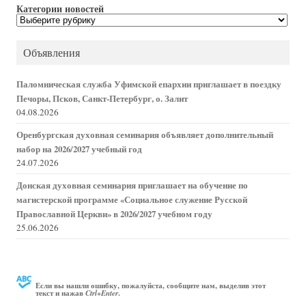
Категории новостей
Категории
новостей
Объявления
Паломническая служба Уфимской епархии приглашает в поездку
Печоры, Псков, Санкт-Петербург, о. Залит
04.08.2026
Оренбургская духовная семинария объявляет дополнительный
набор на 2026/2027 учебный год
24.07.2026
Донская духовная семинария приглашает на обучение по
магистерской программе «Социальное служение Русской
Православной Церкви» в 2026/2027 учебном году
25.06.2026
Если вы нашли ошибку, пожалуйста, сообщите нам, выделив этот
текст и нажав
.
Ctrl+Enter