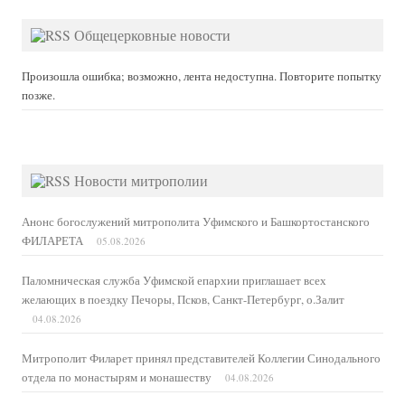
Общецерковные новости
Произошла ошибка; возможно, лента недоступна. Повторите попытку
позже.
Новости митрополии
Анонс богослужений митрополита Уфимского и Башкортостанского
ФИЛАРЕТА
05.08.2026
Паломническая служба Уфимской епархии приглашает всех
желающих в поездку Печоры, Псков, Санкт-Петербург, о.Залит
04.08.2026
Митрополит Филарет принял представителей Коллегии Синодального
отдела по монастырям и монашеству
04.08.2026