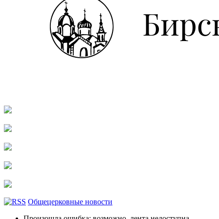
Общецерковные новости
Произошла ошибка; возможно, лента недоступна.