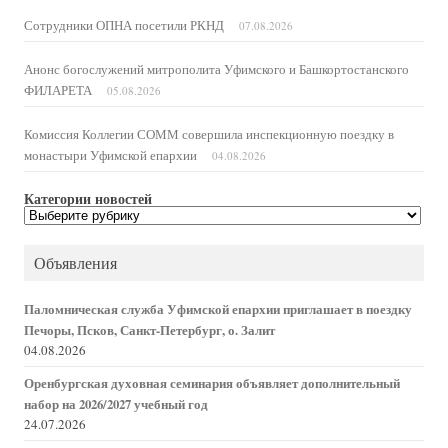
Сотрудники ОПНА посетили РКНД
07.08.2026
Анонс богослужений митрополита Уфимского и Башкортостанского
ФИЛАРЕТА
05.08.2026
Комиссия Коллегии СОММ совершила инспекционную поездку в
монастыри Уфимской епархии
04.08.2026
Категории новостей
Категории
новостей
Объявления
Паломническая служба Уфимской епархии приглашает в поездку
Печоры, Псков, Санкт-Петербург, о. Залит
04.08.2026
Оренбургская духовная семинария объявляет дополнительный
набор на 2026/2027 учебный год
24.07.2026