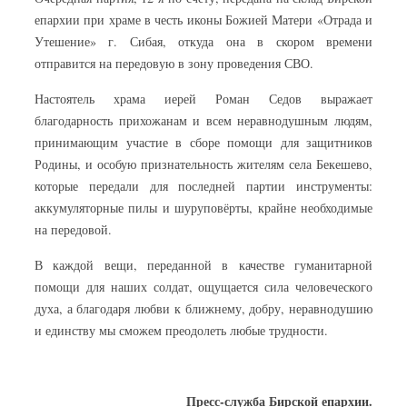
епархии при храме в честь иконы Божией Матери «Отрада и
Утешение» г. Сибая, откуда она в скором времени
отправится на передовую в зону проведения СВО.
Настоятель храма иерей Роман Седов выражает
благодарность прихожанам и всем неравнодушным людям,
принимающим участие в сборе помощи для защитников
Родины, и особую признательность жителям села Бекешево,
которые передали для последней партии инструменты:
аккумуляторные пилы и шуруповёрты, крайне необходимые
на передовой.
В каждой вещи, переданной в качестве гуманитарной
помощи для наших солдат, ощущается сила человеческого
духа, а благодаря любви к ближнему, добру, неравнодушию
и единству мы сможем преодолеть любые трудности.
Пресс-служба Бирской епархии.