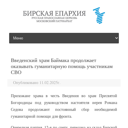
перейти к содержанию
Введенский храм Баймака продолжает
оказывать гуманитарную помощь участникам
СВО
Опубликовано 11.02.2025г.
Прихожане храма в честь Введения во храм Пресвятой
Богородицы под руководством настоятеля иерея Романа
Седова продолжают постоянный сбор необходимой
гуманитарной помощи для фронта.
Очередная партия, 12-я по счету, передана на склад Бирской