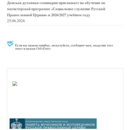
Донская духовная семинария приглашает на обучение по
магистерской программе «Социальное служение Русской
Православной Церкви» в 2026/2027 учебном году
25.06.2026
Если вы нашли ошибку, пожалуйста, сообщите нам, выделив этот
текст и нажав
.
Ctrl+Enter